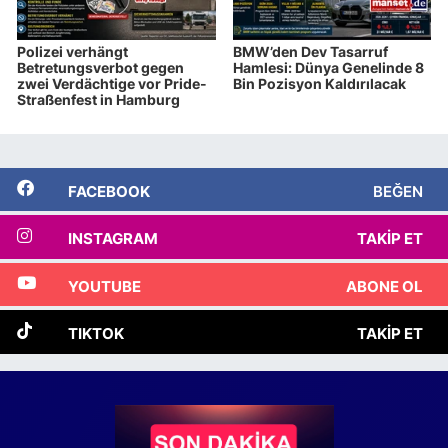
Polizei verhängt
BMW’den Dev Tasarruf
Betretungsverbot gegen
Hamlesi: Dünya Genelinde 8
zwei Verdächtige vor Pride-
Bin Pozisyon Kaldırılacak
Straßenfest in Hamburg
FACEBOOK
BEĞEN
INSTAGRAM
TAKIP ET
YOUTUBE
ABONE OL
TIKTOK
TAKIP ET