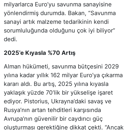
milyarlarca Euro’yu savunma sanayisine
yönlendirmiş durumda. Bakan, “Savunma
sanayi artık malzeme tedarikinin kendi
sorumluluğunda olduğunu çok iyi biliyor”
dedi.
2025’e Kıyasla %70 Artış
Alman hükümeti, savunma bütçesini 2029
yılına kadar yıllık 162 milyar Euro’ya çıkarma
kararı aldı. Bu artış, 2025 yılına kıyasla
yaklaşık yüzde 70’lik bir yükselişe işaret
ediyor. Pistorius, Ukrayna’daki savaş ve
Rusya’nın artan tehditleri karşısında
Avrupa’nın güvenilir bir caydırıcı güç
oluşturması gerektiğine dikkat çekti. “Ancak