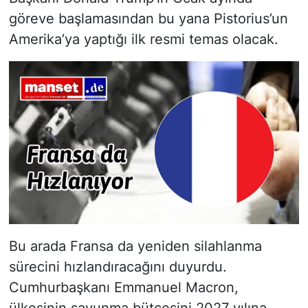
göreve başlamasından bu yana Pistorius’un
Amerika’ya yaptığı ilk resmi temas olacak.
Bu arada Fransa da yeniden silahlanma
sürecini hızlandıracağını duyurdu.
Cumhurbaşkanı Emmanuel Macron,
ülkesinin savunma bütçesini 2027 yılına