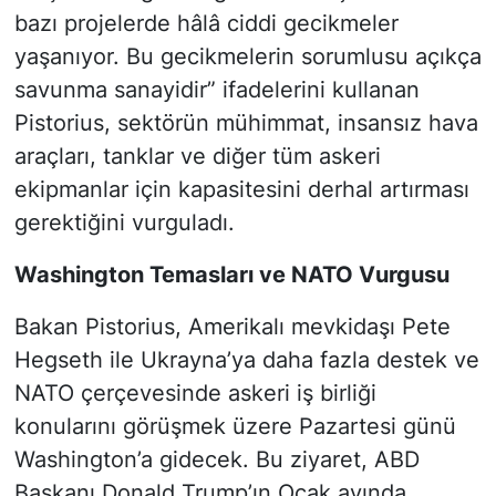
bazı projelerde hâlâ ciddi gecikmeler
yaşanıyor. Bu gecikmelerin sorumlusu açıkça
savunma sanayidir” ifadelerini kullanan
Pistorius, sektörün mühimmat, insansız hava
araçları, tanklar ve diğer tüm askeri
ekipmanlar için kapasitesini derhal artırması
gerektiğini vurguladı.
Washington Temasları ve NATO Vurgusu
Bakan Pistorius, Amerikalı mevkidaşı Pete
Hegseth ile Ukrayna’ya daha fazla destek ve
NATO çerçevesinde askeri iş birliği
konularını görüşmek üzere Pazartesi günü
Washington’a gidecek. Bu ziyaret, ABD
Başkanı Donald Trump’ın Ocak ayında