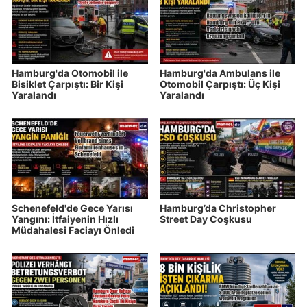
Hamburg'da Otomobil ile
Hamburg'da Ambulans ile
Bisiklet Çarpıştı: Bir Kişi
Otomobil Çarpıştı: Üç Kişi
Yaralandı
Yaralandı
Schenefeld'de Gece Yarısı
Hamburg’da Christopher
Yangını: İtfaiyenin Hızlı
Street Day Coşkusu
Müdahalesi Faciayı Önledi