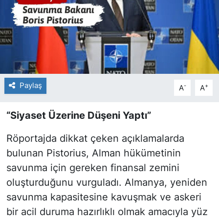
Paylaş
-
+
A
A
“Siyaset Üzerine Düşeni Yaptı”
Röportajda dikkat çeken açıklamalarda
bulunan Pistorius, Alman hükümetinin
savunma için gereken finansal zemini
oluşturduğunu vurguladı. Almanya, yeniden
savunma kapasitesine kavuşmak ve askeri
bir acil duruma hazırlıklı olmak amacıyla yüz