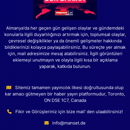
Almanya'da her geçen gün gelişen olaylar ve gündemdeki
konularla ilgili duyarlılığınızı artırmak için, toplumsal olaylar,
çevresel değişiklikler ya da önemli gelişmeler hakkında
bildiklerinizi kolayca paylaşabilirsiniz. Bu süreçte yer almak
için, mail adresimize mesaj atabilirsiniz. İlgili görüntüleri
eklemeyi unutmayın ve olayla ilgili kısa bir açıklama
yaparak, katkıda bulunun.
Sitemiz tamamen yayıncılık ilkesi doğrultusunda olup
kar amacı gütmeyen bir haber yayın platformudur, Toronto,
ON D5E 1C7, Canada
Fikir ve Görüşleriniz için bize mail' den ulaabilirsiniz!
info@manset.de