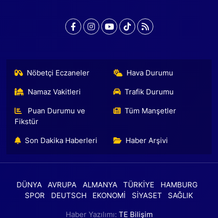
Nöbetçi Eczaneler
Hava Durumu
Namaz Vakitleri
Trafik Durumu
Puan Durumu ve
Tüm Manşetler
Fikstür
Son Dakika Haberleri
Haber Arşivi
DÜNYA
AVRUPA
ALMANYA
TÜRKİYE
HAMBURG
SPOR
DEUTSCH
EKONOMİ
SİYASET
SAĞLIK
Haber Yazılımı:
TE Bilişim