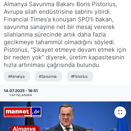
Almanya Savunma Bakanı Boris Pistorius,
SİYASET
Avrupa silah endüstrisine sabrını yitirdi.
Financial Times’a konuşan SPD’li bakan,
SAĞLIK
savunma sanayine net bir mesaj vererek
silahlanma sürecinde artık daha fazla
gecikmeye tahammül olmadığını söyledi.
Pistorius, “Şikayet etmeye devam etmek için
bir neden yok” diyerek, üretim kapasitesinin
hızla artırılması çağrısında bulundu.
#Almanya
#Savunma
#Pistorius
14.07.2025 - 16:51
YAYINLANMA