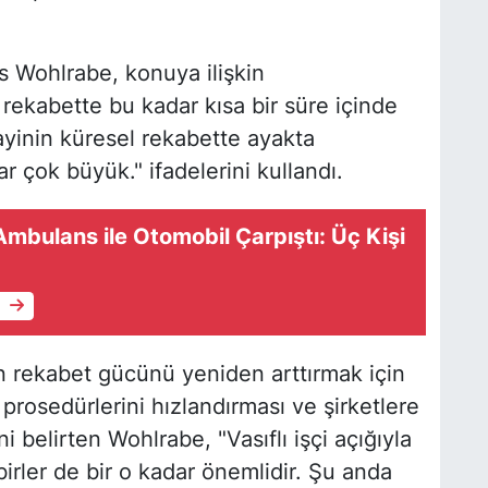
 Wohlrabe, konuya ilişkin
rekabette bu kadar kısa bir süre içinde
yinin küresel rekabette ayakta
lar çok büyük." ifadelerini kullandı.
bulans ile Otomobil Çarpıştı: Üç Kişi
e
 rekabet gücünü yeniden arttırmak için
prosedürlerini hızlandırması ve şirketlere
i belirten Wohlrabe, "Vasıflı işçi açığıyla
irler de bir o kadar önemlidir. Şu anda