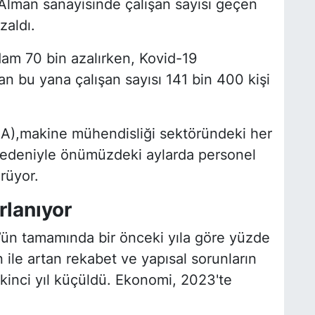
 Alman sanayisinde çalışan sayısı geçen
zaldı.
dam 70 bin azalırken, Kovid-19
an bu yana çalışan sayısı 141 bin 400 kişi
),makine mühendisliği sektöründeki her
 nedeniyle önümüzdeki aylarda personel
rüyor.
lanıyor
ün tamamında bir önceki yıla göre yüzde
 ile artan rekabet ve yapısal sorunların
kinci yıl küçüldü. Ekonomi, 2023'te