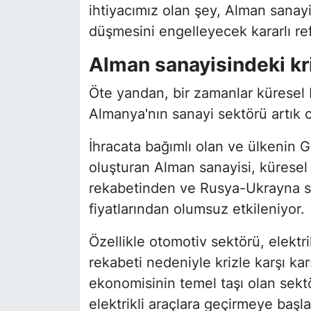
ihtiyacımız olan şey, Alman sanay
düşmesini engelleyecek kararlı re
Alman sanayisindeki kr
Öte yandan, bir zamanlar küresel
Almanya'nın sanayi sektörü artık c
İhracata bağımlı olan ve ülkenin
oluşturan Alman sanayisi, kürese
rekabetinden ve Rusya-Ukrayna s
fiyatlarından olumsuz etkileniyor.
Özellikle otomotiv sektörü, elektr
rekabeti nedeniyle krizle karşı k
ekonomisinin temel taşı olan sekt
elektrikli araçlara geçirmeye başl