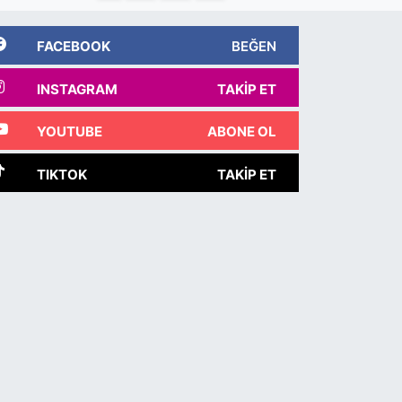
FACEBOOK
BEĞEN
INSTAGRAM
TAKIP ET
YOUTUBE
ABONE OL
TIKTOK
TAKIP ET