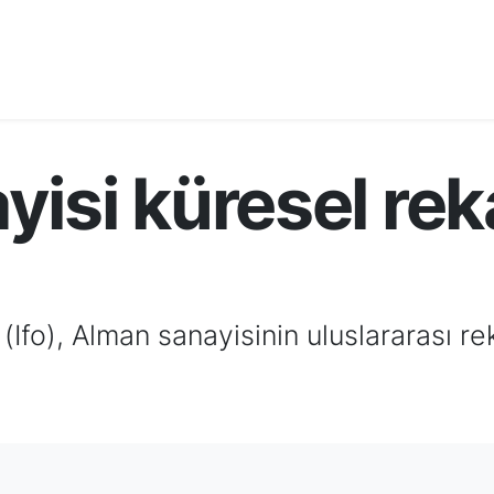
isi küresel rek
(Ifo), Alman sanayisinin uluslararası r