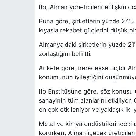
Ifo, Alman yöneticilerine ilişkin oc
Buna göre, şirketlerin yüzde 24'ü 
kıyasla rekabet güçlerini düşük ol
Almanya'daki şirketlerin yüzde 21
zorlaştığını belirtti.
Ankete göre, neredeyse hiçbir Alm
konumunun iyileştiğini düşünmüyo
Ifo Enstitüsüne göre, söz konusu 
sanayinin tüm alanlarını etkiliyor.
en çok etkileniyor ve yaklaşık iki 
Metal ve kimya endüstrilerindeki u
korurken, Alman içecek üreticileri