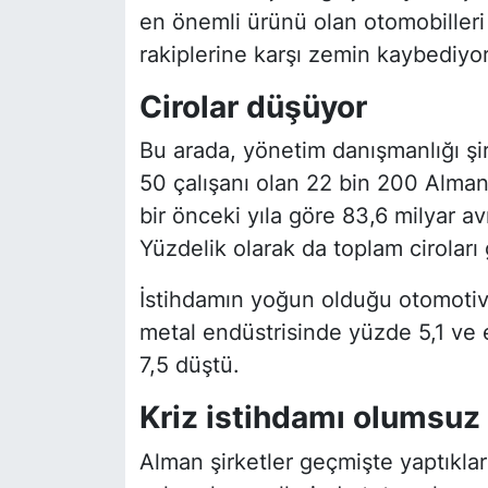
en önemli ürünü olan otomobilleri 
rakiplerine karşı zemin kaybediyor
Cirolar düşüyor
Bu arada, yönetim danışmanlığı şi
50 çalışanı olan 22 bin 200 Alman
bir önceki yıla göre 83,6 milyar avr
Yüzdelik olarak da toplam ciroları 
İstihdamın yoğun olduğu otomotiv 
metal endüstrisinde yüzde 5,1 ve e
7,5 düştü.
Kriz istihdamı olumsuz 
Alman şirketler geçmişte yaptıklar