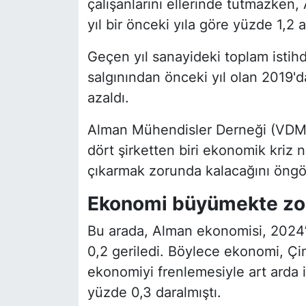
çalışanlarını ellerinde tutmazken,
yıl bir önceki yıla göre yüzde 1,2 a
Geçen yıl sanayideki toplam istih
salgınından önceki yıl olan 2019'd
azaldı.
Alman Mühendisler Derneği (VDMA
dört şirketten biri ekonomik kriz
çıkarmak zorunda kalacağını öngö
Ekonomi büyümekte zor
Bu arada, Alman ekonomisi, 2024’
0,2 geriledi. Böylece ekonomi, Çin
ekonomiyi frenlemesiyle art arda i
yüzde 0,3 daralmıştı.