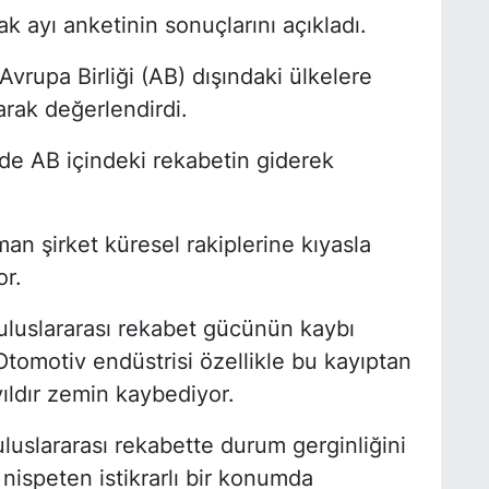
ak ayı anketinin sonuçlarını açıkladı.
Avrupa Birliği (AB) dışındaki ülkelere
arak değerlendirdi.
'de AB içindeki rekabetin giderek
an şirket küresel rakiplerine kıyasla
r.
uluslararası rekabet gücünün kaybı
 Otomotiv endüstrisi özellikle bu kayıptan
yıldır zemin kaybediyor.
luslararası rekabette durum gerginliğini
 nispeten istikrarlı bir konumda