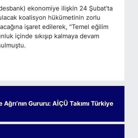
esbank) ekonomiye ilişkin 24 Şubat'ta
lacak koalisyon hükümetinin zorlu
cağına işaret edilerek, "Temel eğilim
nluk içinde sıkışıp kalmaya devam
nulmuştu.
Ağrı’nın Gururu: AİÇÜ Takımı Türkiye