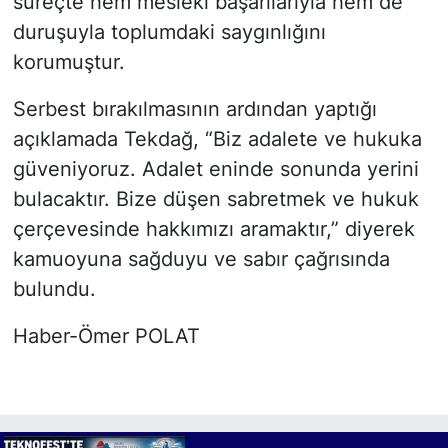
süreçte hem mesleki başarılarıyla hem de
duruşuyla toplumdaki saygınlığını
korumuştur.
Serbest bırakılmasının ardından yaptığı
açıklamada Tekdağ, “Biz adalete ve hukuka
güveniyoruz. Adalet eninde sonunda yerini
bulacaktır. Bize düşen sabretmek ve hukuk
çerçevesinde hakkımızı aramaktır,” diyerek
kamuoyuna sağduyu ve sabır çağrısında
bulundu.
Haber-Ömer POLAT