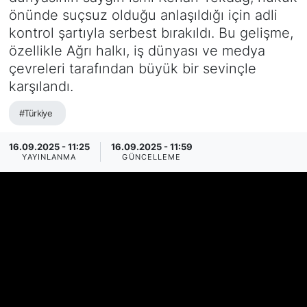
önünde suçsuz olduğu anlaşıldığı için adli
SİYASET
kontrol şartıyla serbest bırakıldı. Bu gelişme,
özellikle Ağrı halkı, iş dünyası ve medya
SAĞLIK
çevreleri tarafından büyük bir sevinçle
karşılandı.
#Türkiye
16.09.2025 - 11:25
16.09.2025 - 11:59
YAYINLANMA
GÜNCELLEME