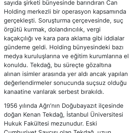
sayıda şirketi bünyesinde barındıran Can
Holding merkezli bir operasyon kapsamında
gerçekleşti. Soruşturma çerçevesinde, suç
örgütü kurmak, dolandırıcılık, vergi
kaçakçılığı ve kara para aklama gibi iddialar
gündeme geldi. Holding bünyesindeki bazı
medya kuruluşlarına ve eğitim kurumlarına el
konuldu. Tekdağ, bu süreçte gözaltına
alınan isimler arasında yer aldı ancak yapılan
değerlendirmeler sonucunda suçsuz olduğu
kanaatine varılarak serbest bırakıldı.
1956 yılında Ağrı’nın Doğubayazıt ilçesinde
doğan Kenan Tekdağ, İstanbul Üniversitesi
Hukuk Fakültesi mezunudur. Eski
Cumhuriyet Savcısı olan Tekdağ, uzun