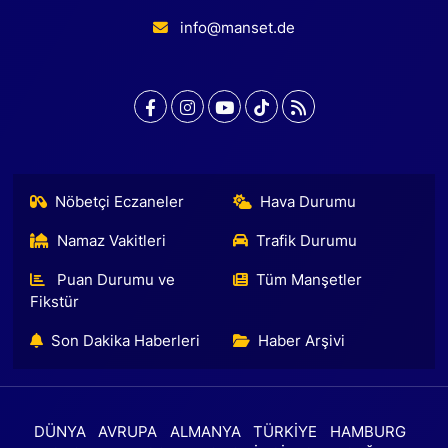
info@manset.de
Nöbetçi Eczaneler
Hava Durumu
Namaz Vakitleri
Trafik Durumu
Puan Durumu ve
Tüm Manşetler
Fikstür
Son Dakika Haberleri
Haber Arşivi
DÜNYA
AVRUPA
ALMANYA
TÜRKİYE
HAMBURG