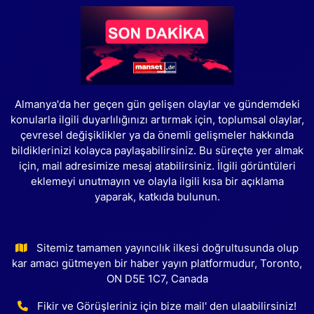
Almanya'da her geçen gün gelişen olaylar ve gündemdeki
konularla ilgili duyarlılığınızı artırmak için, toplumsal olaylar,
çevresel değişiklikler ya da önemli gelişmeler hakkında
bildiklerinizi kolayca paylaşabilirsiniz. Bu süreçte yer almak
için, mail adresimize mesaj atabilirsiniz. İlgili görüntüleri
eklemeyi unutmayın ve olayla ilgili kısa bir açıklama
yaparak, katkıda bulunun.
Sitemiz tamamen yayıncılık ilkesi doğrultusunda olup
kar amacı gütmeyen bir haber yayın platformudur, Toronto,
ON D5E 1C7, Canada
Fikir ve Görüşleriniz için bize mail' den ulaabilirsiniz!