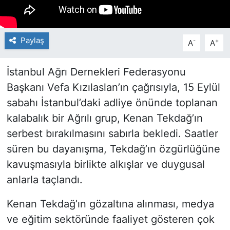
Paylaş
-
+
A
A
İstanbul Ağrı Dernekleri Federasyonu
Başkanı Vefa Kızılaslan’ın çağrısıyla, 15 Eylül
sabahı İstanbul’daki adliye önünde toplanan
kalabalık bir Ağrılı grup, Kenan Tekdağ’ın
serbest bırakılmasını sabırla bekledi. Saatler
süren bu dayanışma, Tekdağ’ın özgürlüğüne
kavuşmasıyla birlikte alkışlar ve duygusal
anlarla taçlandı.
Kenan Tekdağ’ın gözaltına alınması, medya
ve eğitim sektöründe faaliyet gösteren çok