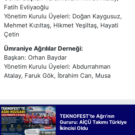
Fatih Evliyaoğlu
Yönetim Kurulu Üyeleri: Doğan Kaygusuz,
Mehmet Kızıltaş, Hikmet Yeşiltaş, Hayati
Çetin
Ümraniye Ağrılılar Derneği:
Başkan: Orhan Baydar
Yönetim Kurulu Üyeleri: Abdurrahman
Atalay, Faruk Gök, İbrahim Can, Musa
TEKNOFEST’te Ağrı’nın
Gururu: AİÇÜ Takımı Türkiye
İkincisi Oldu