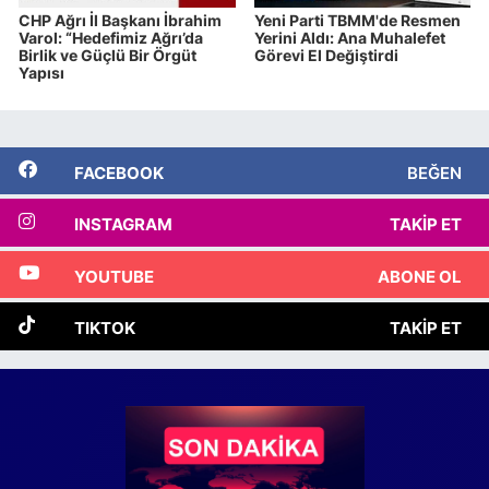
CHP Ağrı İl Başkanı İbrahim
Yeni Parti TBMM'de Resmen
Varol: “Hedefimiz Ağrı’da
Yerini Aldı: Ana Muhalefet
Birlik ve Güçlü Bir Örgüt
Görevi El Değiştirdi
Yapısı
FACEBOOK
BEĞEN
INSTAGRAM
TAKIP ET
YOUTUBE
ABONE OL
TIKTOK
TAKIP ET