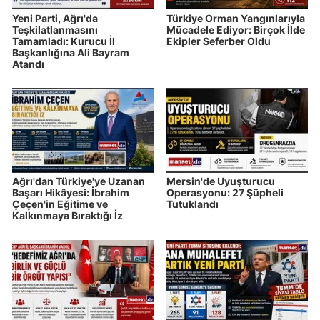
Yeni Parti, Ağrı'da
Türkiye Orman Yangınlarıyla
Teşkilatlanmasını
Mücadele Ediyor: Birçok İlde
Tamamladı: Kurucu İl
Ekipler Seferber Oldu
Başkanlığına Ali Bayram
Atandı
Ağrı'dan Türkiye'ye Uzanan
Mersin'de Uyuşturucu
Başarı Hikâyesi: İbrahim
Operasyonu: 27 Şüpheli
Çeçen'in Eğitime ve
Tutuklandı
Kalkınmaya Bıraktığı İz