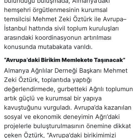
bulunduğu buluşmada, Almanya’daki
hemşehri örgütlenmesinin kurumsal
temsilcisi Mehmet Zeki Öztürk ile Avrupa–
İstanbul hattında sivil toplum kuruluşları
arasındaki koordinasyonun artırılması
konusunda mutabakata varıldı.
“Avrupa’daki Birikim Memlekete Taşınacak”
Almanya Ağrılılar Derneği Başkanı Mehmet
Zeki Öztürk, toplantıda yaptığı
değerlendirmede, gurbetteki Ağrılı toplumun
artık güçlü ve kurumsal bir yapıya
kavuştuğunu vurguladı. Avrupa’da kazanılan
sosyal ve ekonomik deneyimin Ağrı’daki
projelerle buluşturulmasının önemine dikkat
çeken Öztürk, “Avrupa’daki birikimimizi