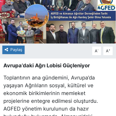
Paylaş
-
+
A
A
Avrupa’daki Ağrı Lobisi Güçleniyor
Toplantının ana gündemini, Avrupa’da
yaşayan Ağrılıların sosyal, kültürel ve
ekonomik birikimlerinin memleket
projelerine entegre edilmesi oluşturdu.
AGFED yönetim kurulunun da hazır