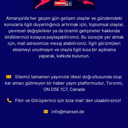
Almanya'da her geçen gün gelişen olaylar ve gündemdeki
konularla ilgili duyarlılığınızı artırmak için, toplumsal olaylar,
çevresel değişiklikler ya da önemli gelişmeler hakkında
bildiklerinizi kolayca paylaşabilirsiniz. Bu süreçte yer almak
için, mail adresimize mesaj atabilirsiniz. İlgili görüntüleri
eklemeyi unutmayın ve olayla ilgili kısa bir açıklama
yaparak, katkıda bulunun.
Sitemiz tamamen yayıncılık ilkesi doğrultusunda olup
kar amacı gütmeyen bir haber yayın platformudur, Toronto,
ON D5E 1C7, Canada
Fikir ve Görüşleriniz için bize mail' den ulaabilirsiniz!
info@manset.de