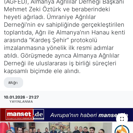
(AGFED), Almanya Ağrılılar Derneği Başkanı
Mehmet Zeki Öztürk ve beraberindeki
SİYASET
heyeti ağırladı. Ümraniye Ağrılılar
Derneği’nin ev sahipliğinde gerçekleştirilen
SAĞLIK
toplantıda, Ağrı ile Almanya’nın Hanau kenti
arasında “Kardeş Şehir” protokolü
imzalanmasına yönelik ilk resmi adımlar
atıldı. Görüşmede ayrıca Almanya Ağrılılar
Derneği ile uluslararası iş birliği süreçleri
kapsamlı biçimde ele alındı.
#Ağrı
10.01.2026 - 21:27
YAYINLANMA