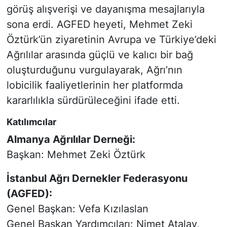
görüş alışverişi ve dayanışma mesajlarıyla
sona erdi. AGFED heyeti, Mehmet Zeki
Öztürk’ün ziyaretinin Avrupa ve Türkiye’deki
Ağrılılar arasında güçlü ve kalıcı bir bağ
oluşturduğunu vurgulayarak, Ağrı’nın
lobicilik faaliyetlerinin her platformda
kararlılıkla sürdürüleceğini ifade etti.
Katılımcılar
Almanya Ağrılılar Derneği:
Başkan: Mehmet Zeki Öztürk
İstanbul Ağrı Dernekler Federasyonu
(AGFED):
Genel Başkan: Vefa Kızılaslan
Genel Başkan Yardımcıları: Nimet Atalay,