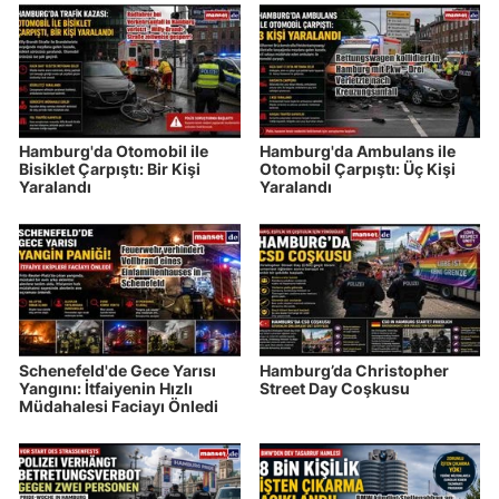
Hamburg'da Otomobil ile
Hamburg'da Ambulans ile
Bisiklet Çarpıştı: Bir Kişi
Otomobil Çarpıştı: Üç Kişi
Yaralandı
Yaralandı
Schenefeld'de Gece Yarısı
Hamburg’da Christopher
Yangını: İtfaiyenin Hızlı
Street Day Coşkusu
Müdahalesi Faciayı Önledi