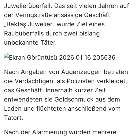
Juwelierüberfall. Das seit vielen Jahren auf
der Veringstraße ansässige Geschäft
„Bektaş Juwelier“ wurde Ziel eines
Raubüberfalls durch zwei bislang
unbekannte Täter.
Nach Angaben von Augenzeugen betraten
die Verdächtigen, als Polizisten verkleidet,
das Geschäft. Innerhalb kurzer Zeit
entwendeten sie Goldschmuck aus dem
Laden und flüchteten anschließend vom
Tatort.
Nach der Alarmierung wurden mehrere