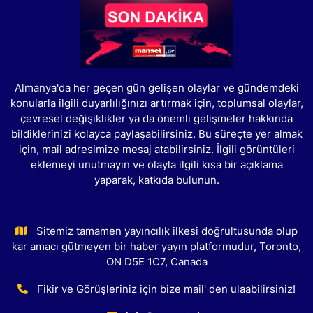
Almanya'da her geçen gün gelişen olaylar ve gündemdeki
konularla ilgili duyarlılığınızı artırmak için, toplumsal olaylar,
çevresel değişiklikler ya da önemli gelişmeler hakkında
bildiklerinizi kolayca paylaşabilirsiniz. Bu süreçte yer almak
için, mail adresimize mesaj atabilirsiniz. İlgili görüntüleri
eklemeyi unutmayın ve olayla ilgili kısa bir açıklama
yaparak, katkıda bulunun.
Sitemiz tamamen yayıncılık ilkesi doğrultusunda olup
kar amacı gütmeyen bir haber yayın platformudur, Toronto,
ON D5E 1C7, Canada
Fikir ve Görüşleriniz için bize mail' den ulaabilirsiniz!