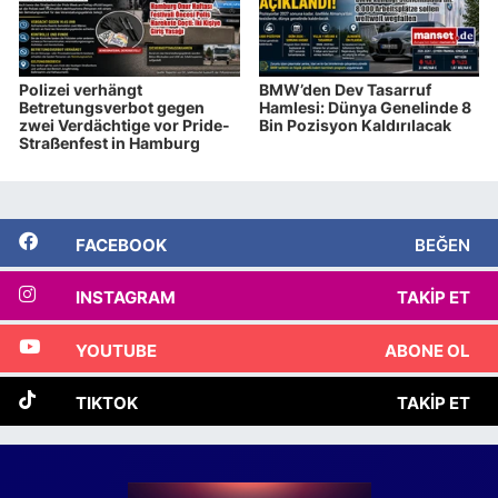
Polizei verhängt
BMW’den Dev Tasarruf
Betretungsverbot gegen
Hamlesi: Dünya Genelinde 8
zwei Verdächtige vor Pride-
Bin Pozisyon Kaldırılacak
Straßenfest in Hamburg
FACEBOOK
BEĞEN
INSTAGRAM
TAKIP ET
YOUTUBE
ABONE OL
TIKTOK
TAKIP ET