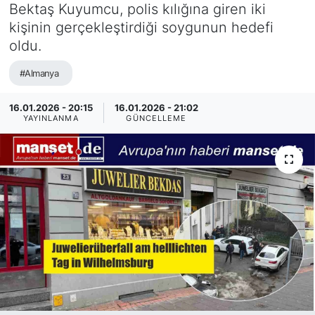
Bektaş Kuyumcu, polis kılığına giren iki
SİYASET
kişinin gerçekleştirdiği soygunun hedefi
oldu.
SAĞLIK
#Almanya
16.01.2026 - 20:15
16.01.2026 - 21:02
YAYINLANMA
GÜNCELLEME