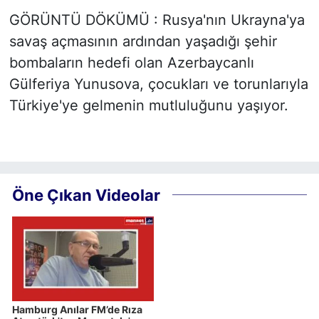
GÖRÜNTÜ DÖKÜMÜ : Rusya'nın Ukrayna'ya
savaş açmasının ardından yaşadığı şehir
bombaların hedefi olan Azerbaycanlı
Gülferiya Yunusova, çocukları ve torunlarıyla
Türkiye'ye gelmenin mutluluğunu yaşıyor.
Öne Çıkan Videolar
Hamburg Anılar FM’de Rıza