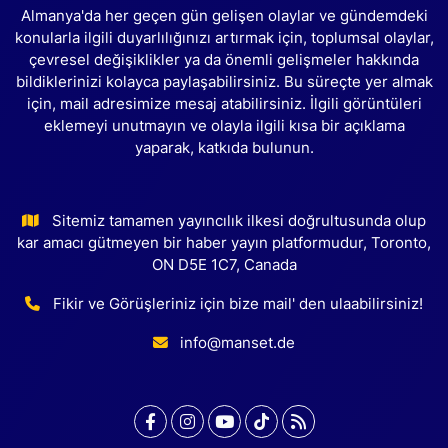
Almanya'da her geçen gün gelişen olaylar ve gündemdeki
konularla ilgili duyarlılığınızı artırmak için, toplumsal olaylar,
çevresel değişiklikler ya da önemli gelişmeler hakkında
bildiklerinizi kolayca paylaşabilirsiniz. Bu süreçte yer almak
için, mail adresimize mesaj atabilirsiniz. İlgili görüntüleri
eklemeyi unutmayın ve olayla ilgili kısa bir açıklama
yaparak, katkıda bulunun.
Sitemiz tamamen yayıncılık ilkesi doğrultusunda olup
kar amacı gütmeyen bir haber yayın platformudur, Toronto,
ON D5E 1C7, Canada
Fikir ve Görüşleriniz için bize mail' den ulaabilirsiniz!
info@manset.de