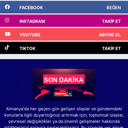
FACEBOOK
BEĞEN
INSTAGRAM
TAKIP ET
YOUTUBE
ABONE OL
TIKTOK
TAKIP ET
Almanya'da her geçen gün gelişen olaylar ve gündemdeki
konularla ilgili duyarlılığınızı artırmak için, toplumsal olaylar,
çevresel değişiklikler ya da önemli gelişmeler hakkında
bildiklerinizi kolayca paylaşabilirsiniz. Bu süreçte yer almak