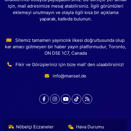
için, mail adresimize mesaj atabilirsiniz. İlgili görüntüleri
eklemeyi unutmayın ve olayla ilgili kısa bir açıklama
yaparak, katkıda bulunun.
Sitemiz tamamen yayıncılık ilkesi doğrultusunda olup
kar amacı gütmeyen bir haber yayın platformudur, Toronto,
ON D5E 1C7, Canada
Fikir ve Görüşleriniz için bize mail' den ulaabilirsiniz!
info@manset.de
Nöbetçi Eczaneler
Hava Durumu