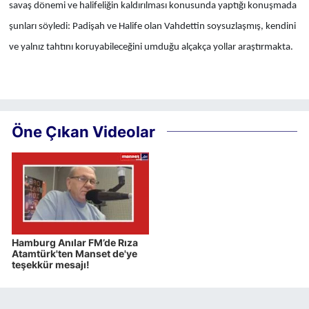
savaş dönemi ve halifeliğin kaldırılması konusunda yaptığı konuşmada
şunları söyledi: Padişah ve Halife olan Vahdettin soysuzlaşmış, kendini
ve yalnız tahtını koruyabileceğini umduğu alçakça yollar araştırmakta.
Öne Çıkan Videolar
Hamburg Anılar FM’de Rıza
Atamtürk'ten Manset de'ye
teşekkür mesajı!