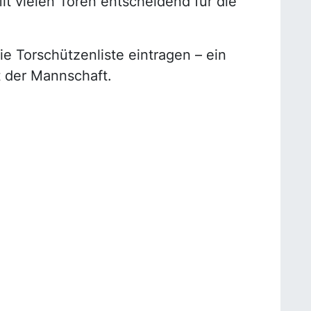
t vielen Toren entscheidend für die
die Torschützenliste eintragen – ein
t der Mannschaft.