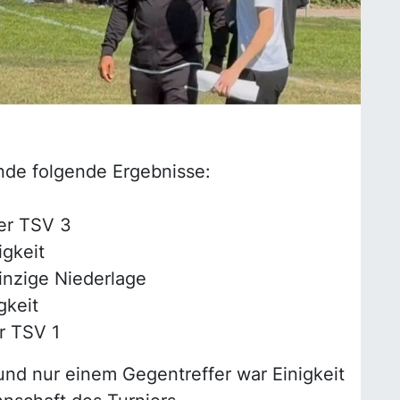
unde folgende Ergebnisse:
ger TSV 3
igkeit
einzige Niederlage
gkeit
r TSV 1
und nur einem Gegentreffer war Einigkeit