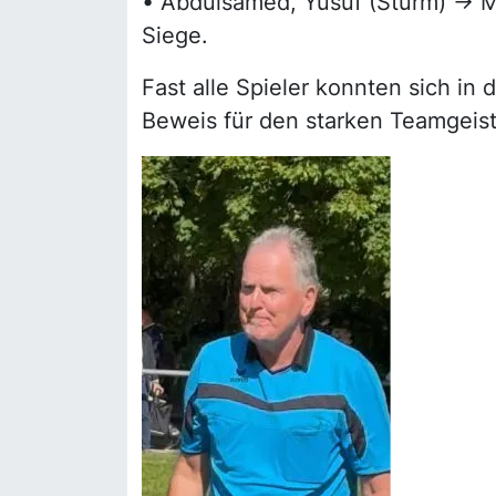
• Abdulsamed, Yusuf (Sturm) → Mi
Siege.
Fast alle Spieler konnten sich in 
Beweis für den starken Teamgeis