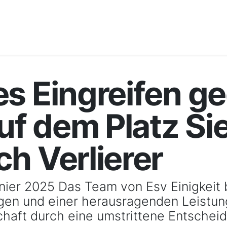
es Eingreifen g
Auf dem Platz Si
h Verlierer
nier 2025 Das Team von Esv Einigkeit
egen und einer herausragenden Leistung
aft durch eine umstrittene Entschei