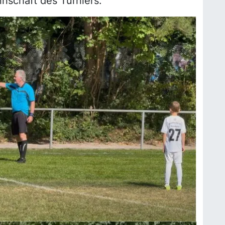
nschaft des Turniers.