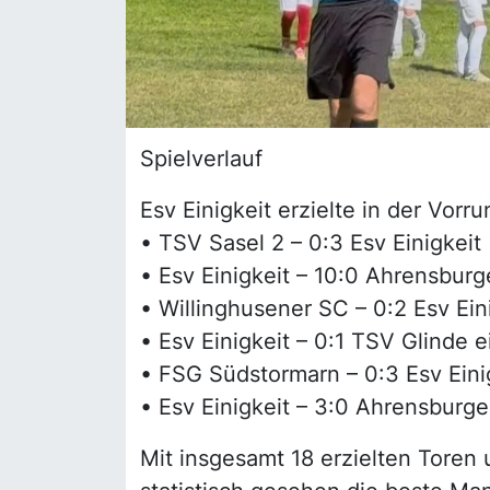
Spielverlauf
Esv Einigkeit erzielte in der Vorr
• TSV Sasel 2 – 0:3 Esv Einigkeit
• Esv Einigkeit – 10:0 Ahrensbur
• Willinghusener SC – 0:2 Esv Ein
• Esv Einigkeit – 0:1 TSV Glinde 
• FSG Südstormarn – 0:3 Esv Eini
• Esv Einigkeit – 3:0 Ahrensburge
Mit insgesamt 18 erzielten Toren 