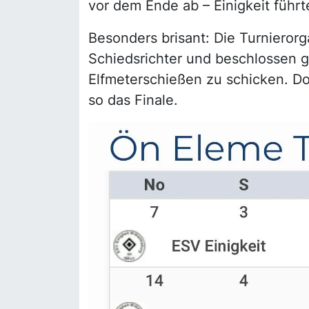
vor dem Ende ab – Einigkeit führt
Besonders brisant: Die Turnieror
Schiedsrichter und beschlossen g
Elfmeterschießen zu schicken. Dor
so das Finale.