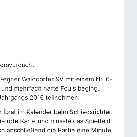
tersverdacht
 Gegner Walddörfer SV mit einem Nr. 6-
ar und mehrfach harte Fouls beging.
 Jahrgangs 2016 teilnehmen.
 İbrahim Kalender beim Schiedsrichter.
die rote Karte und musste das Spielfeld
ch anschließend die Partie eine Minute