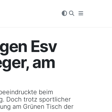
egen Esv
eger, am
 beeindruckte beim
. Doch trotz sportlicher
dung am Grünen Tisch der