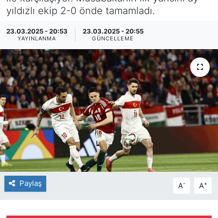
yıldızlı ekip 2-0 önde tamamladı.
SİYASET
23.03.2025 - 20:53
23.03.2025 - 20:55
YAYINLANMA
GÜNCELLEME
SAĞLIK
Paylaş
-
+
A
A