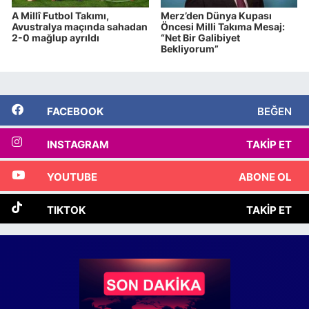
A Millî Futbol Takımı,
Merz’den Dünya Kupası
Avustralya maçında sahadan
Öncesi Milli Takıma Mesaj:
2-0 mağlup ayrıldı
“Net Bir Galibiyet
Bekliyorum”
FACEBOOK
BEĞEN
INSTAGRAM
TAKIP ET
YOUTUBE
ABONE OL
TIKTOK
TAKIP ET