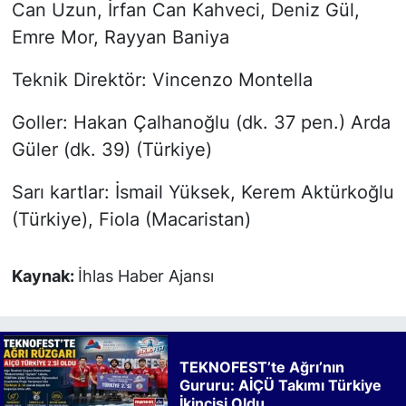
Can Uzun, İrfan Can Kahveci, Deniz Gül,
Emre Mor, Rayyan Baniya
Teknik Direktör: Vincenzo Montella
Goller: Hakan Çalhanoğlu (dk. 37 pen.) Arda
Güler (dk. 39) (Türkiye)
Sarı kartlar: İsmail Yüksek, Kerem Aktürkoğlu
(Türkiye), Fiola (Macaristan)
Kaynak:
İhlas Haber Ajansı
TEKNOFEST’te Ağrı’nın
Gururu: AİÇÜ Takımı Türkiye
İkincisi Oldu