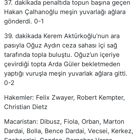
37. dakikada penaltıda topun başına geçen
Hakan Çalhanoğlu meşin yuvarlağı ağlara
gönderdi. 0-1
39. dakikada Kerem Aktürkoğlu’nun ara
pasıyla Oğuz Aydın ceza sahası içi sağ
tarafında topla buluştu. Oğuz’un içeriye
çevirdiği topta Arda Güler bekletmeden
yaptığı vuruşla meşin yuvarlak ağlara gitti.
0-2
Hakemler: Felix Zwayer, Robert Kempter,
Christian Dietz
Macaristan: Dibusz, Fiola, Orban, Marton
Dardai, Bolla, Bence Dardai, Vecsei, Kerkez,