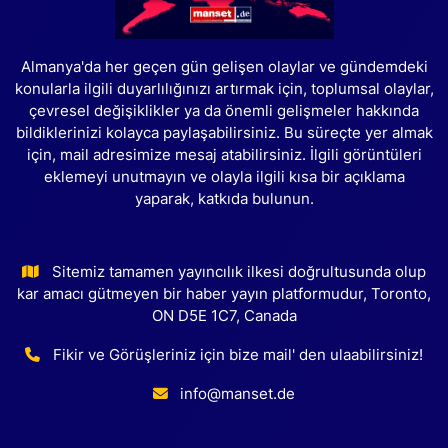
Almanya'da her geçen gün gelişen olaylar ve gündemdeki
konularla ilgili duyarlılığınızı artırmak için, toplumsal olaylar,
çevresel değişiklikler ya da önemli gelişmeler hakkında
bildiklerinizi kolayca paylaşabilirsiniz. Bu süreçte yer almak
için, mail adresimize mesaj atabilirsiniz. İlgili görüntüleri
eklemeyi unutmayın ve olayla ilgili kısa bir açıklama
yaparak, katkıda bulunun.
Sitemiz tamamen yayıncılık ilkesi doğrultusunda olup
kar amacı gütmeyen bir haber yayın platformudur, Toronto,
ON D5E 1C7, Canada
Fikir ve Görüşleriniz için bize mail' den ulaabilirsiniz!
info@manset.de