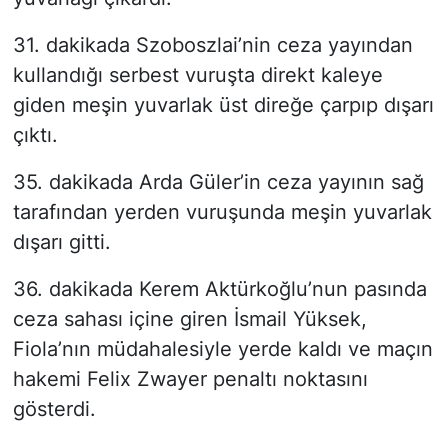
31. dakikada Szoboszlai’nin ceza yayından
kullandığı serbest vuruşta direkt kaleye
giden meşin yuvarlak üst direğe çarpıp dışarı
çıktı.
35. dakikada Arda Güler’in ceza yayının sağ
tarafından yerden vuruşunda meşin yuvarlak
dışarı gitti.
36. dakikada Kerem Aktürkoğlu’nun pasında
ceza sahası içine giren İsmail Yüksek,
Fiola’nın müdahalesiyle yerde kaldı ve maçın
hakemi Felix Zwayer penaltı noktasını
gösterdi.