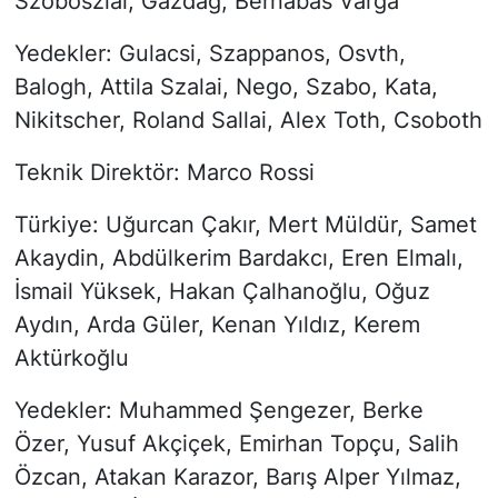
Szoboszlai, Gazdag, Bernabas Varga
Yedekler: Gulacsi, Szappanos, Osvth,
Balogh, Attila Szalai, Nego, Szabo, Kata,
Nikitscher, Roland Sallai, Alex Toth, Csoboth
Teknik Direktör: Marco Rossi
Türkiye: Uğurcan Çakır, Mert Müldür, Samet
Akaydin, Abdülkerim Bardakcı, Eren Elmalı,
İsmail Yüksek, Hakan Çalhanoğlu, Oğuz
Aydın, Arda Güler, Kenan Yıldız, Kerem
Aktürkoğlu
Yedekler: Muhammed Şengezer, Berke
Özer, Yusuf Akçiçek, Emirhan Topçu, Salih
Özcan, Atakan Karazor, Barış Alper Yılmaz,