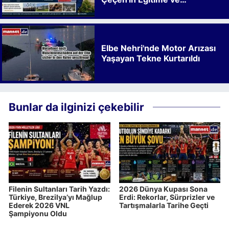
Kalkınmaya Bıraktığı İz
Elbe Nehri'nde Motor Arızası
Yaşayan Tekne Kurtarıldı
Bunlar da ilginizi çekebilir
Filenin Sultanları Tarih Yazdı:
2026 Dünya Kupası Sona
Türkiye, Brezilya’yı Mağlup
Erdi: Rekorlar, Sürprizler ve
Ederek 2026 VNL
Tartışmalarla Tarihe Geçti
Şampiyonu Oldu