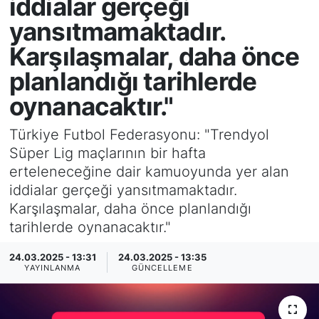
iddialar gerçeği
yansıtmamaktadır.
SİYASET
Karşılaşmalar, daha önce
SAĞLIK
planlandığı tarihlerde
oynanacaktır."
Türkiye Futbol Federasyonu: "Trendyol
Süper Lig maçlarının bir hafta
erteleneceğine dair kamuoyunda yer alan
iddialar gerçeği yansıtmamaktadır.
Karşılaşmalar, daha önce planlandığı
tarihlerde oynanacaktır."
24.03.2025 - 13:31
24.03.2025 - 13:35
YAYINLANMA
GÜNCELLEME