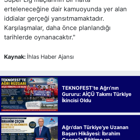
erteleneceğine dair kamuoyunda yer alan
iddialar gerçeği yansıtmamaktadır.
Karşılaşmalar, daha önce planlandığı
tarihlerde oynanacaktır."
Kaynak:
İhlas Haber Ajansı
TEKNOFEST’te Ağrı’nın
Gururu: AİÇÜ Takımı Türkiye
İkincisi Oldu
Ağrı'dan Türkiye'ye Uzanan
Başarı Hikâyesi: İbrahim
Çeçen'in Eğitime ve