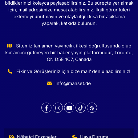
bildiklerinizi kolayca paylaşabilirsiniz. Bu süreçte yer almak
için, mail adresimize mesaj atabilirsiniz. İlgili görüntüleri
eklemeyi unutmayın ve olayla ilgili kısa bir açıklama
yaparak, katkıda bulunun.
Sitemiz tamamen yayıncılık ilkesi doğrultusunda olup
kar amacı gütmeyen bir haber yayın platformudur, Toronto,
ON D5E 1C7, Canada
Fikir ve Görüşleriniz için bize mail' den ulaabilirsiniz!
info@manset.de
Nöbetçi Eczaneler
Hava Durumu