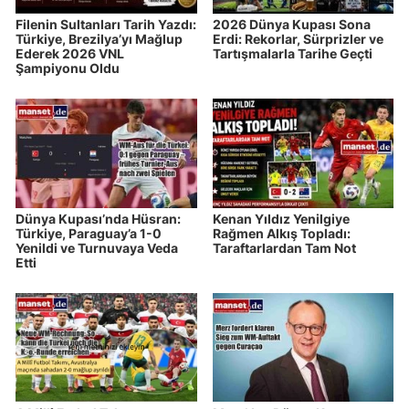
Filenin Sultanları Tarih Yazdı:
2026 Dünya Kupası Sona
Türkiye, Brezilya’yı Mağlup
Erdi: Rekorlar, Sürprizler ve
Ederek 2026 VNL
Tartışmalarla Tarihe Geçti
Şampiyonu Oldu
Dünya Kupası’nda Hüsran:
Kenan Yıldız Yenilgiye
Türkiye, Paraguay’a 1-0
Rağmen Alkış Topladı:
Yenildi ve Turnuvaya Veda
Taraftarlardan Tam Not
Etti