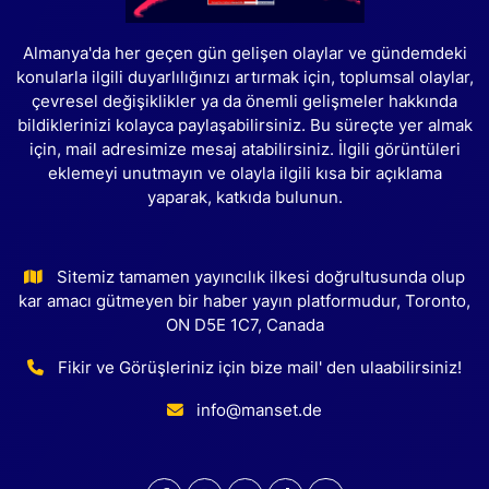
Almanya'da her geçen gün gelişen olaylar ve gündemdeki
konularla ilgili duyarlılığınızı artırmak için, toplumsal olaylar,
çevresel değişiklikler ya da önemli gelişmeler hakkında
bildiklerinizi kolayca paylaşabilirsiniz. Bu süreçte yer almak
için, mail adresimize mesaj atabilirsiniz. İlgili görüntüleri
eklemeyi unutmayın ve olayla ilgili kısa bir açıklama
yaparak, katkıda bulunun.
Sitemiz tamamen yayıncılık ilkesi doğrultusunda olup
kar amacı gütmeyen bir haber yayın platformudur, Toronto,
ON D5E 1C7, Canada
Fikir ve Görüşleriniz için bize mail' den ulaabilirsiniz!
info@manset.de