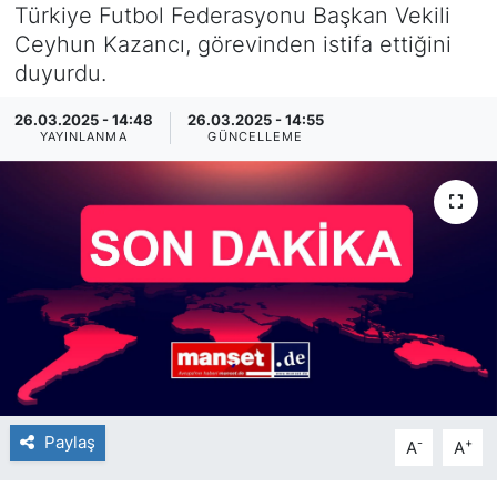
Türkiye Futbol Federasyonu Başkan Vekili
SİYASET
Ceyhun Kazancı, görevinden istifa ettiğini
duyurdu.
SAĞLIK
26.03.2025 - 14:48
26.03.2025 - 14:55
YAYINLANMA
GÜNCELLEME
Paylaş
-
+
A
A