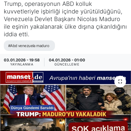
Trump, operasyonun ABD kolluk
SİYASET
kuvvetleriyle işbirliği içinde yürütüldüğünü,
Venezuela Devlet Başkanı Nicolas Maduro
SAĞLIK
ile eşinin yakalanarak ülke dışına çıkarıldığını
iddia etti.
#Abd venezuela maduro
03.01.2026 - 19:58
04.01.2026 - 01:00
YAYINLANMA
GÜNCELLEME