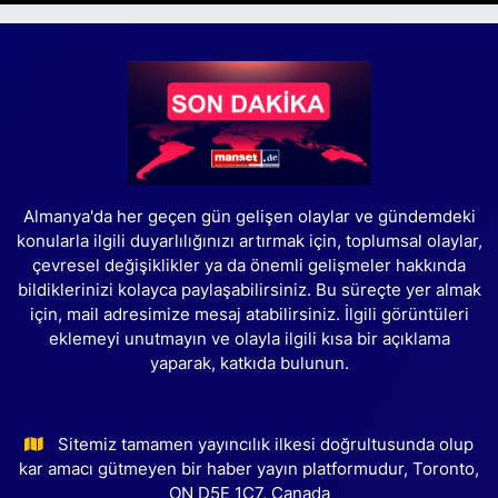
Almanya'da her geçen gün gelişen olaylar ve gündemdeki
konularla ilgili duyarlılığınızı artırmak için, toplumsal olaylar,
çevresel değişiklikler ya da önemli gelişmeler hakkında
bildiklerinizi kolayca paylaşabilirsiniz. Bu süreçte yer almak
için, mail adresimize mesaj atabilirsiniz. İlgili görüntüleri
eklemeyi unutmayın ve olayla ilgili kısa bir açıklama
yaparak, katkıda bulunun.
Sitemiz tamamen yayıncılık ilkesi doğrultusunda olup
kar amacı gütmeyen bir haber yayın platformudur, Toronto,
ON D5E 1C7, Canada