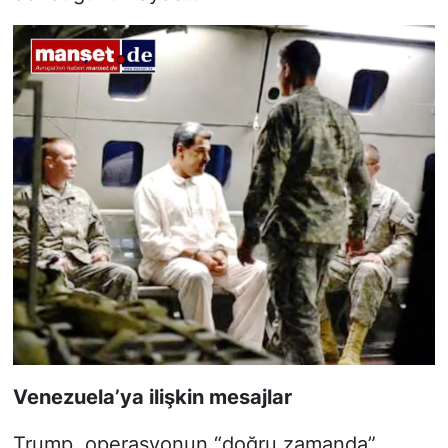
Venezuela’ya ilişkin mesajlar
Trump, operasyonun “doğru zamanda”