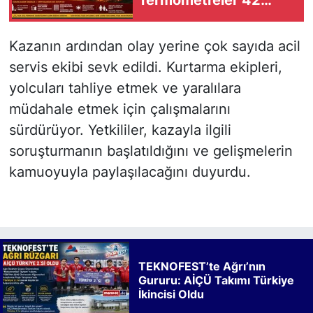
Dereceyi Görebilir
Kazanın ardından olay yerine çok sayıda acil
servis ekibi sevk edildi. Kurtarma ekipleri,
yolcuları tahliye etmek ve yaralılara
müdahale etmek için çalışmalarını
sürdürüyor. Yetkililer, kazayla ilgili
soruşturmanın başlatıldığını ve gelişmelerin
kamuoyuyla paylaşılacağını duyurdu.
TEKNOFEST’te Ağrı’nın
Gururu: AİÇÜ Takımı Türkiye
İkincisi Oldu