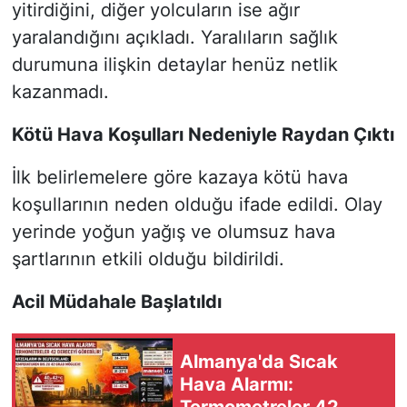
yitirdiğini, diğer yolcuların ise ağır
yaralandığını açıkladı. Yaralıların sağlık
durumuna ilişkin detaylar henüz netlik
kazanmadı.
Kötü Hava Koşulları Nedeniyle Raydan Çıktı
İlk belirlemelere göre kazaya kötü hava
koşullarının neden olduğu ifade edildi. Olay
yerinde yoğun yağış ve olumsuz hava
şartlarının etkili olduğu bildirildi.
Acil Müdahale Başlatıldı
Almanya'da Sıcak
Hava Alarmı:
Termometreler 42