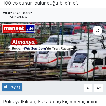
100 yolcunun bulunduğu bildirildi.
SİYASET
28.07.2025 - 00:27
YAYINLANMA
SAĞLIK
Paylaş
-
+
A
A
Polis yetkilileri, kazada üç kişinin yaşamını