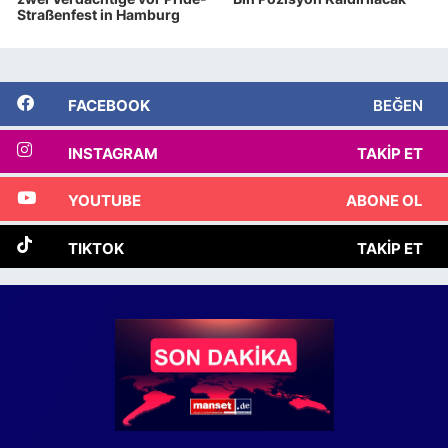
Straßenfest in Hamburg
FACEBOOK
BEĞEN
INSTAGRAM
TAKIP ET
YOUTUBE
ABONE OL
TIKTOK
TAKIP ET