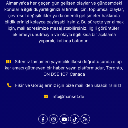
Almanya'da her geçen gün gelişen olaylar ve gündemdeki
konularla ilgili duyarlılığınızı artırmak için, toplumsal olaylar,
çevresel değişiklikler ya da önemli gelişmeler hakkında
bildiklerinizi kolayca paylaşabilirsiniz. Bu süreçte yer almak
için, mail adresimize mesaj atabilirsiniz. İlgili görüntüleri
eklemeyi unutmayın ve olayla ilgili kısa bir açıklama
yaparak, katkıda bulunun.
Sitemiz tamamen yayıncılık ilkesi doğrultusunda olup
kar amacı gütmeyen bir haber yayın platformudur, Toronto,
ON D5E 1C7, Canada
Fikir ve Görüşleriniz için bize mail' den ulaabilirsiniz!
info@manset.de