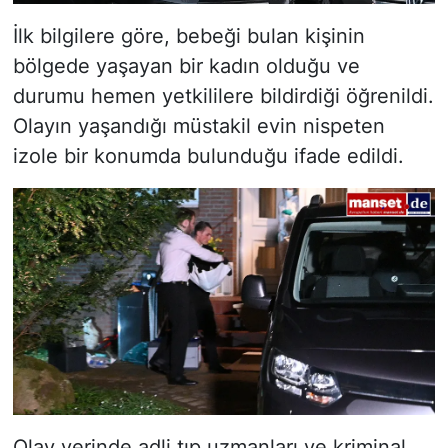
İlk bilgilere göre, bebeği bulan kişinin
bölgede yaşayan bir kadın olduğu ve
durumu hemen yetkililere bildirdiği öğrenildi.
Olayın yaşandığı müstakil evin nispeten
izole bir konumda bulunduğu ifade edildi.
Olay yerinde adli tıp uzmanları ve kriminal