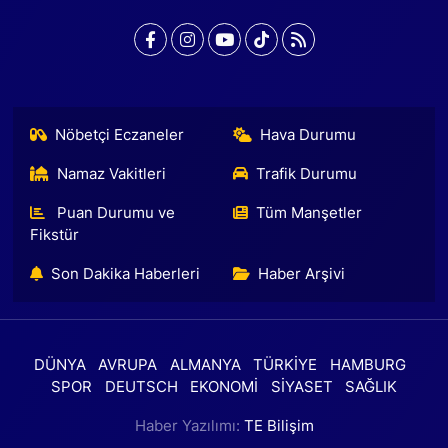
Nöbetçi Eczaneler
Hava Durumu
Namaz Vakitleri
Trafik Durumu
Puan Durumu ve
Tüm Manşetler
Fikstür
Son Dakika Haberleri
Haber Arşivi
DÜNYA
AVRUPA
ALMANYA
TÜRKİYE
HAMBURG
SPOR
DEUTSCH
EKONOMİ
SİYASET
SAĞLIK
Haber Yazılımı:
TE Bilişim