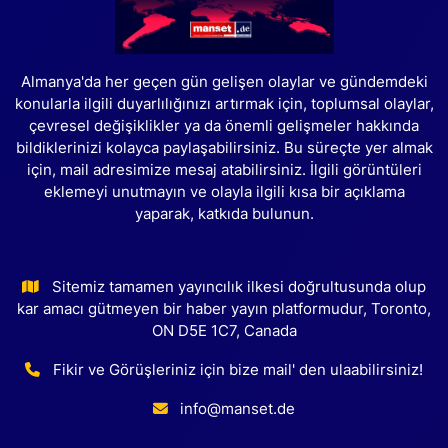
Almanya'da her geçen gün gelişen olaylar ve gündemdeki
konularla ilgili duyarlılığınızı artırmak için, toplumsal olaylar,
çevresel değişiklikler ya da önemli gelişmeler hakkında
bildiklerinizi kolayca paylaşabilirsiniz. Bu süreçte yer almak
için, mail adresimize mesaj atabilirsiniz. İlgili görüntüleri
eklemeyi unutmayın ve olayla ilgili kısa bir açıklama
yaparak, katkıda bulunun.
Sitemiz tamamen yayıncılık ilkesi doğrultusunda olup
kar amacı gütmeyen bir haber yayın platformudur, Toronto,
ON D5E 1C7, Canada
Fikir ve Görüşleriniz için bize mail' den ulaabilirsiniz!
info@manset.de