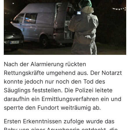
Nach der Alarmierung rückten
Rettungskräfte umgehend aus. Der Notarzt
konnte jedoch nur noch den Tod des
Säuglings feststellen. Die Polizei leitete
daraufhin ein Ermittlungsverfahren ein und
sperrte den Fundort weiträumig ab.
Ersten Erkenntnissen zufolge wurde das
Baby von einer Anwohnerin entdeckt, die