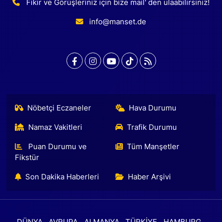
Fikir ve Görüşleriniz için bize mail' den ulaabilirsiniz!
info@manset.de
Nöbetçi Eczaneler
Hava Durumu
Namaz Vakitleri
Trafik Durumu
Puan Durumu ve
Tüm Manşetler
Fikstür
Son Dakika Haberleri
Haber Arşivi