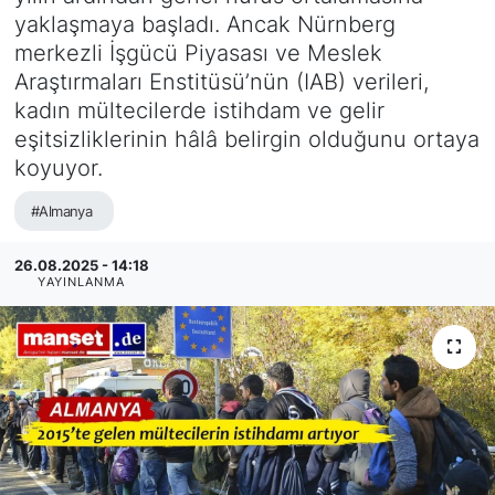
yaklaşmaya başladı. Ancak Nürnberg
SİYASET
merkezli İşgücü Piyasası ve Meslek
Araştırmaları Enstitüsü’nün (IAB) verileri,
SAĞLIK
kadın mültecilerde istihdam ve gelir
eşitsizliklerinin hâlâ belirgin olduğunu ortaya
koyuyor.
#Almanya
26.08.2025 - 14:18
YAYINLANMA