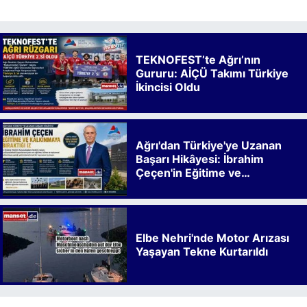
TEKNOFEST’te Ağrı’nın
Gururu: AİÇÜ Takımı Türkiye
İkincisi Oldu
Ağrı'dan Türkiye'ye Uzanan
Başarı Hikâyesi: İbrahim
Çeçen'in Eğitime ve
Kalkınmaya Bıraktığı İz
Elbe Nehri'nde Motor Arızası
Yaşayan Tekne Kurtarıldı