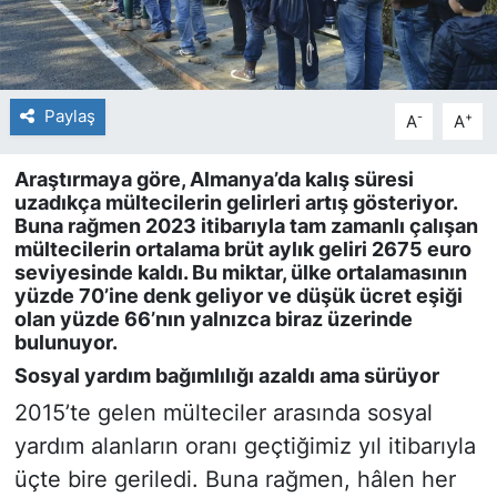
Paylaş
-
+
A
A
Araştırmaya göre, Almanya’da kalış süresi
uzadıkça mültecilerin gelirleri artış gösteriyor.
Buna rağmen 2023 itibarıyla tam zamanlı çalışan
mültecilerin ortalama brüt aylık geliri 2675 euro
seviyesinde kaldı. Bu miktar, ülke ortalamasının
yüzde 70’ine denk geliyor ve düşük ücret eşiği
olan yüzde 66’nın yalnızca biraz üzerinde
bulunuyor.
Sosyal yardım bağımlılığı azaldı ama sürüyor
2015’te gelen mülteciler arasında sosyal
yardım alanların oranı geçtiğimiz yıl itibarıyla
üçte bire geriledi. Buna rağmen, hâlen her