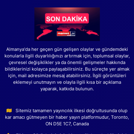
Almanya'da her geçen gün gelişen olaylar ve gündemdeki
konularla ilgili duyarlılığınızı artırmak için, toplumsal olaylar,
çevresel değişiklikler ya da önemli gelişmeler hakkında
bildiklerinizi kolayca paylaşabilirsiniz. Bu süreçte yer almak
için, mail adresimize mesaj atabilirsiniz. İlgili görüntüleri
eklemeyi unutmayın ve olayla ilgili kısa bir açıklama
yaparak, katkıda bulunun.
Sitemiz tamamen yayıncılık ilkesi doğrultusunda olup
kar amacı gütmeyen bir haber yayın platformudur, Toronto,
ON D5E 1C7, Canada