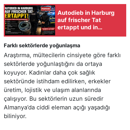
Autodieb in Harburg
auf frischer Tat
ertappt und in
Untersuchungshaft
Farklı sektörlerde yoğunlaşma
Araştırma, mültecilerin cinsiyete göre farklı
sektörlerde yoğunlaştığını da ortaya
koyuyor. Kadınlar daha çok sağlık
sektöründe istihdam edilirken, erkekler
üretim, lojistik ve ulaşım alanlarında
çalışıyor. Bu sektörlerin uzun süredir
Almanya’da ciddi eleman açığı yaşadığı
biliniyor.