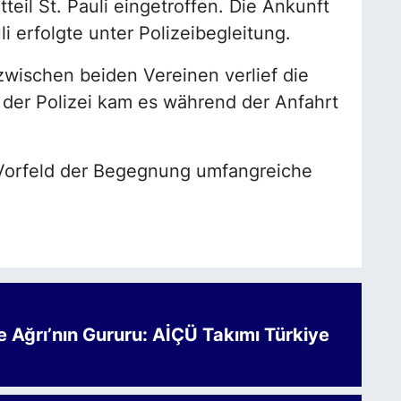
teil St. Pauli eingetroffen. Die Ankunft
i erfolgte unter Polizeibegleitung.
zwischen beiden Vereinen verlief die
der Polizei kam es während der Anfahrt
Vorfeld der Begegnung umfangreiche
.
Ağrı’nın Gururu: AİÇÜ Takımı Türkiye