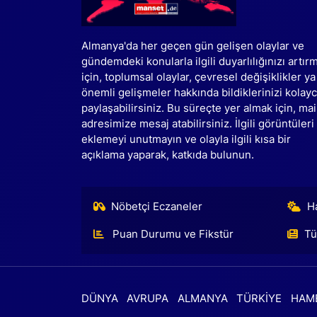
Almanya'da her geçen gün gelişen olaylar ve
gündemdeki konularla ilgili duyarlılığınızı artır
için, toplumsal olaylar, çevresel değişiklikler ya
önemli gelişmeler hakkında bildiklerinizi kolay
paylaşabilirsiniz. Bu süreçte yer almak için, mai
adresimize mesaj atabilirsiniz. İlgili görüntüleri
eklemeyi unutmayın ve olayla ilgili kısa bir
açıklama yaparak, katkıda bulunun.
Nöbetçi Eczaneler
H
Puan Durumu ve Fikstür
Tü
DÜNYA
AVRUPA
ALMANYA
TÜRKİYE
HAM