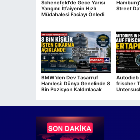
Schenefeld'de Gece Yarısı
Hamburg’
Yangını: İtfaiyenin Hızlı
Street D
Müdahalesi Faciayı Önledi
BMW’den Dev Tasarruf
Autodieb 
Hamlesi: Dünya Genelinde 8
frischer T
Bin Pozisyon Kaldırılacak
Untersuc