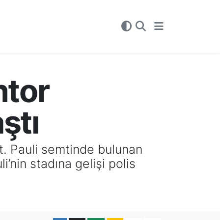
ntor
ştı
t. Pauli semtinde bulunan
i’nin stadına gelişi polis