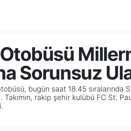
Otobüsü Miller
a Sorunsuz Ula
obüsü, bugün saat 18.45 sıralarında S
 Takımın, rakip şehir kulübü FC St. Paul
.