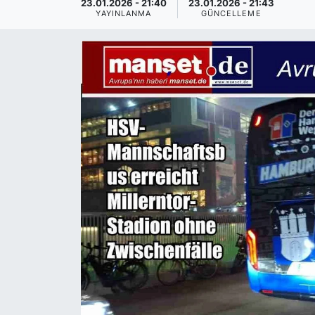
23.01.2026 - 21:40
23.01.2026 - 21:43
YAYINLANMA
GÜNCELLEME
SİYASET
SAĞLIK