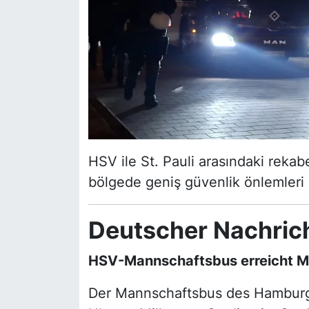
HSV ile St. Pauli arasındaki reka
bölgede geniş güvenlik önlemleri a
Deutscher Nachric
HSV-Mannschaftsbus erreicht Mi
Der Mannschaftsbus des Hamburg