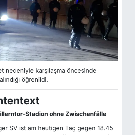
bet nedeniyle karşılaşma öncesinde
lındığı öğrenildi.
htentext
llerntor-Stadion ohne Zwischenfälle
er SV ist am heutigen Tag gegen 18.45