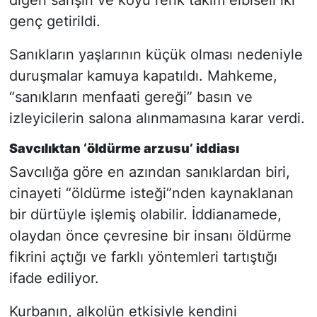
genç getirildi.
Sanıkların yaşlarının küçük olması nedeniyle
duruşmalar kamuya kapatıldı. Mahkeme,
“sanıkların menfaati gereği” basın ve
izleyicilerin salona alınmamasına karar verdi.
Savcılıktan ‘öldürme arzusu’ iddiası
Savcılığa göre en azından sanıklardan biri,
cinayeti “öldürme isteği”nden kaynaklanan
bir dürtüyle işlemiş olabilir. İddianamede,
olaydan önce çevresine bir insanı öldürme
fikrini açtığı ve farklı yöntemleri tartıştığı
ifade ediliyor.
Kurbanın, alkolün etkisiyle kendini