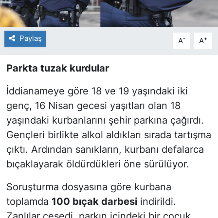
Paylaş
-
+
A
A
Parkta tuzak kurdular
İddianameye göre 18 ve 19 yaşındaki iki
genç, 16 Nisan gecesi yaşıtları olan 18
yaşındaki kurbanlarını şehir parkına çağırdı.
Gençleri birlikte alkol aldıkları sırada tartışma
çıktı. Ardından sanıkların, kurbanı defalarca
bıçaklayarak öldürdükleri öne sürülüyor.
Soruşturma dosyasına göre kurbana
toplamda
100 bıçak darbesi
indirildi.
Zanlılar cesedi, parkın içindeki bir çocuk