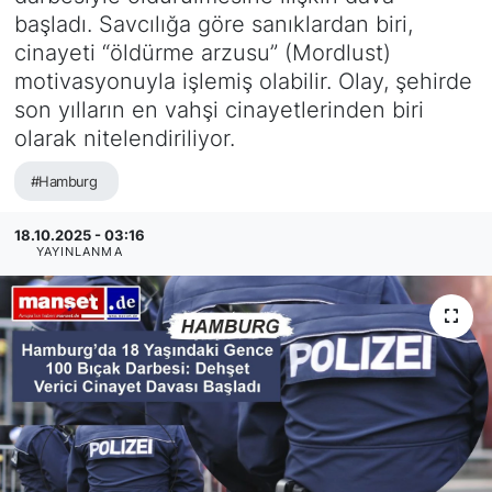
başladı. Savcılığa göre sanıklardan biri,
SİYASET
cinayeti “öldürme arzusu” (Mordlust)
motivasyonuyla işlemiş olabilir. Olay, şehirde
SAĞLIK
son yılların en vahşi cinayetlerinden biri
olarak nitelendiriliyor.
#Hamburg
18.10.2025 - 03:16
YAYINLANMA