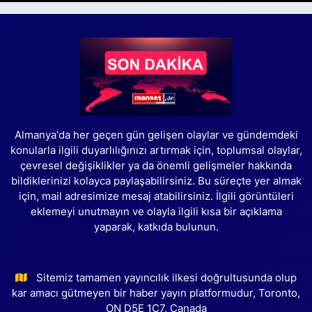
Almanya'da her geçen gün gelişen olaylar ve gündemdeki
konularla ilgili duyarlılığınızı artırmak için, toplumsal olaylar,
çevresel değişiklikler ya da önemli gelişmeler hakkında
bildiklerinizi kolayca paylaşabilirsiniz. Bu süreçte yer almak
için, mail adresimize mesaj atabilirsiniz. İlgili görüntüleri
eklemeyi unutmayın ve olayla ilgili kısa bir açıklama
yaparak, katkıda bulunun.
Sitemiz tamamen yayıncılık ilkesi doğrultusunda olup
kar amacı gütmeyen bir haber yayın platformudur, Toronto,
ON D5E 1C7, Canada