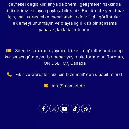
çevresel değişiklikler ya da önemli gelişmeler hakkında
bildiklerinizi kolayca paylaşabilirsiniz. Bu süreçte yer almak
için, mail adresimize mesaj atabilirsiniz. İlgili görüntüleri
eklemeyi unutmayın ve olayla ilgili kısa bir açıklama
yaparak, katkıda bulunun.
Sitemiz tamamen yayıncılık ilkesi doğrultusunda olup
kar amacı gütmeyen bir haber yayın platformudur, Toronto,
ON D5E 1C7, Canada
Fikir ve Görüşleriniz için bize mail' den ulaabilirsiniz!
info@manset.de