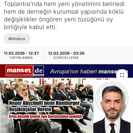
Toplantısı’nda hem yeni yönetimini belirledi
SİYASET
hem de derneğin kurumsal yapısında köklü
değişiklikler öngören yeni tüzüğünü oy
SAĞLIK
birliğiyle kabul etti.
#Almanya
11.02.2026 - 12:37
12.02.2026 - 02:26
YAYINLANMA
GÜNCELLEME