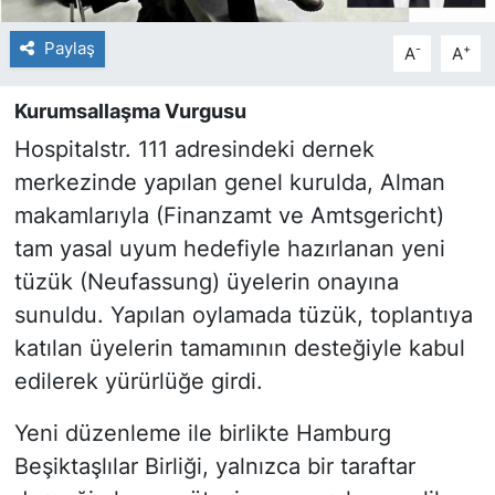
Paylaş
-
+
A
A
Kurumsallaşma Vurgusu
Hospitalstr. 111 adresindeki dernek
merkezinde yapılan genel kurulda, Alman
makamlarıyla (Finanzamt ve Amtsgericht)
tam yasal uyum hedefiyle hazırlanan yeni
tüzük (Neufassung) üyelerin onayına
sunuldu. Yapılan oylamada tüzük, toplantıya
katılan üyelerin tamamının desteğiyle kabul
edilerek yürürlüğe girdi.
Yeni düzenleme ile birlikte Hamburg
Beşiktaşlılar Birliği, yalnızca bir taraftar