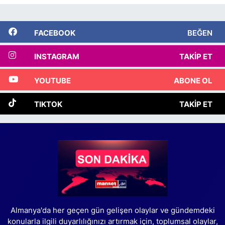
FACEBOOK
BEĞEN
INSTAGRAM
TAKIP ET
YOUTUBE
ABONE OL
TIKTOK
TAKIP ET
Almanya'da her geçen gün gelişen olaylar ve gündemdeki
konularla ilgili duyarlılığınızı artırmak için, toplumsal olaylar,