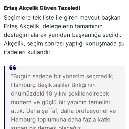
Ertaş Akçelik Güven Tazeledi
Seçimlere tek liste ile giren mevcut başkan
Ertaş Akçelik, delegelerin tamamının
desteğini alarak yeniden başkanlığa seçildi.
Akçelik, seçim sonrası yaptığı konuşmada şu
ifadeleri kullandı:
“Bugün sadece bir yönetim seçmedik;
Hamburg Beşiktaşlılar Birliği’nin
önümüzdeki 10 yılını şekillendirecek
modern ve güçlü bir yapının temelini
attık. Daha şeffaf, daha profesyonel ve
Hamburg toplumuna daha fazla katkı
sunan bir dernek olacağız.”