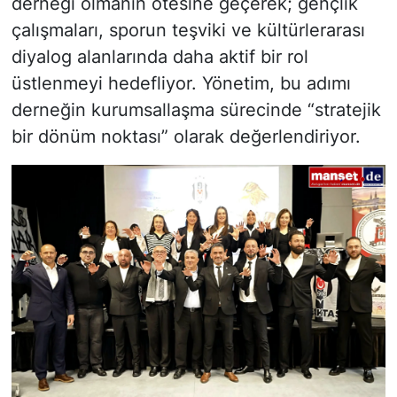
derneği olmanın ötesine geçerek; gençlik
çalışmaları, sporun teşviki ve kültürlerarası
diyalog alanlarında daha aktif bir rol
üstlenmeyi hedefliyor. Yönetim, bu adımı
derneğin kurumsallaşma sürecinde “stratejik
bir dönüm noktası” olarak değerlendiriyor.