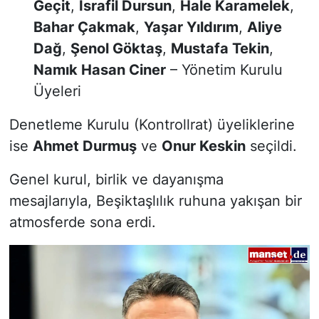
Geçit
,
İsrafil Dursun
,
Hale Karamelek
,
Bahar Çakmak
,
Yaşar Yıldırım
,
Aliye
Dağ
,
Şenol Göktaş
,
Mustafa Tekin
,
Namık Hasan Ciner
– Yönetim Kurulu
Üyeleri
Denetleme Kurulu (Kontrollrat) üyeliklerine
ise
Ahmet Durmuş
ve
Onur Keskin
seçildi.
Genel kurul, birlik ve dayanışma
mesajlarıyla, Beşiktaşlılık ruhuna yakışan bir
atmosferde sona erdi.