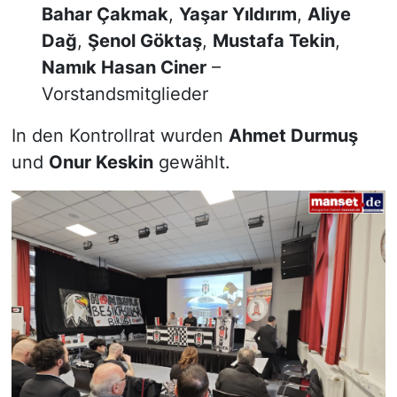
Bahar Çakmak
,
Yaşar Yıldırım
,
Aliye
Dağ
,
Şenol Göktaş
,
Mustafa Tekin
,
Namık Hasan Ciner
–
Vorstandsmitglieder
In den Kontrollrat wurden
Ahmet Durmuş
und
Onur Keskin
gewählt.