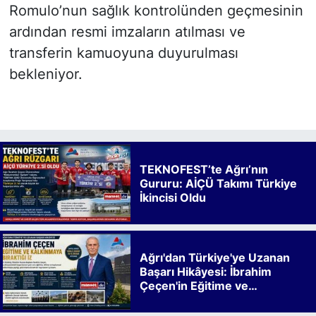
Romulo’nun sağlık kontrolünden geçmesinin
ardından resmi imzaların atılması ve
transferin kamuoyuna duyurulması
bekleniyor.
TEKNOFEST’te Ağrı’nın
Gururu: AİÇÜ Takımı Türkiye
İkincisi Oldu
Ağrı'dan Türkiye'ye Uzanan
Başarı Hikâyesi: İbrahim
Çeçen'in Eğitime ve
Kalkınmaya Bıraktığı İz