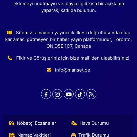
eklemeyi unutmayın ve olayla ilgili kısa bir açıklama
yaparak, katkıda bulunun.
Sitemiz tamamen yayıncılık ilkesi doğrultusunda olup
kar amacı gütmeyen bir haber yayın platformudur, Toronto,
ON D5E 1C7, Canada
Fikir ve Görüşleriniz için bize mail' den ulaabilirsiniz!
info@manset.de
Nöbetçi Eczaneler
Hava Durumu
Namaz Vakitleri
Trafik Durumu