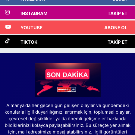
INSTAGRAM
TAKIP ET
YOUTUBE
ABONE OL
TIKTOK
TAKIP ET
Almanya'da her geçen gün gelişen olaylar ve gündemdeki
konularla ilgili duyarlılığınızı artırmak için, toplumsal olaylar,
çevresel değişiklikler ya da önemli gelişmeler hakkında
bildiklerinizi kolayca paylaşabilirsiniz. Bu süreçte yer almak
için, mail adresimize mesaj atabilirsiniz. İlgili görüntüleri