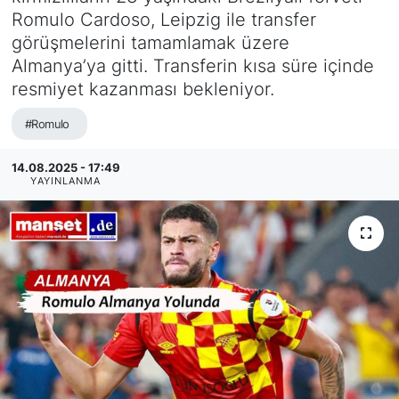
Romulo Cardoso, Leipzig ile transfer
SİYASET
görüşmelerini tamamlamak üzere
Almanya’ya gitti. Transferin kısa süre içinde
SAĞLIK
resmiyet kazanması bekleniyor.
#Romulo
14.08.2025 - 17:49
YAYINLANMA