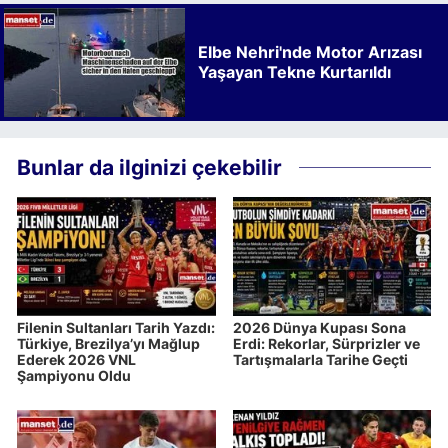
Elbe Nehri'nde Motor Arızası
Yaşayan Tekne Kurtarıldı
Bunlar da ilginizi çekebilir
Filenin Sultanları Tarih Yazdı:
2026 Dünya Kupası Sona
Türkiye, Brezilya’yı Mağlup
Erdi: Rekorlar, Sürprizler ve
Ederek 2026 VNL
Tartışmalarla Tarihe Geçti
Şampiyonu Oldu