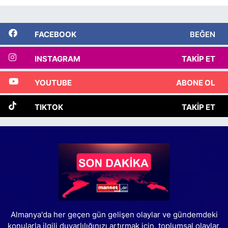
FACEBOOK
BEĞEN
INSTAGRAM
TAKIP ET
YOUTUBE
ABONE OL
TIKTOK
TAKIP ET
Almanya'da her geçen gün gelişen olaylar ve gündemdeki
konularla ilgili duyarlılığınızı artırmak için, toplumsal olaylar,