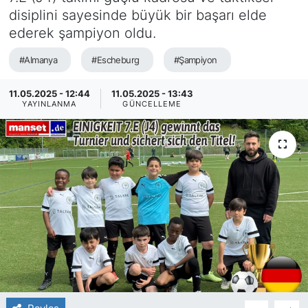
disiplini sayesinde büyük bir başarı elde
SİYASET
ederek şampiyon oldu.
SAĞLIK
#Almanya
#Escheburg
#Şampiyon
11.05.2025 - 12:44
11.05.2025 - 13:43
YAYINLANMA
GÜNCELLEME