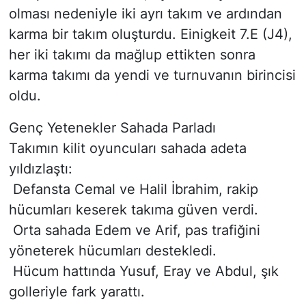
olması nedeniyle iki ayrı takım ve ardından
karma bir takım oluşturdu. Einigkeit 7.E (J4),
her iki takımı da mağlup ettikten sonra
karma takımı da yendi ve turnuvanın birincisi
oldu.
Genç Yetenekler Sahada Parladı
Takımın kilit oyuncuları sahada adeta
yıldızlaştı:
Defansta Cemal ve Halil İbrahim, rakip
hücumları keserek takıma güven verdi.
Orta sahada Edem ve Arif, pas trafiğini
yöneterek hücumları destekledi.
Hücum hattında Yusuf, Eray ve Abdul, şık
golleriyle fark yarattı.