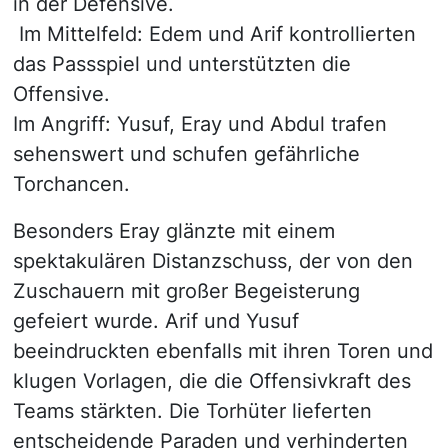
in der Defensive.
Im Mittelfeld: Edem und Arif kontrollierten
das Passspiel und unterstützten die
Offensive.
Im Angriff: Yusuf, Eray und Abdul trafen
sehenswert und schufen gefährliche
Torchancen.
Besonders Eray glänzte mit einem
spektakulären Distanzschuss, der von den
Zuschauern mit großer Begeisterung
gefeiert wurde. Arif und Yusuf
beeindruckten ebenfalls mit ihren Toren und
klugen Vorlagen, die die Offensivkraft des
Teams stärkten. Die Torhüter lieferten
entscheidende Paraden und verhinderten