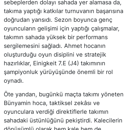
sebeplerden dolayı sahada yer alamasa da,
takıma yaptığı katkılar turnuvanın başarısına
doğrudan yansıdı. Sezon boyunca genç
oyuncuların gelişimi için yaptığı çalışmalar,
takımın sahada yüksek bir performans
sergilemesini sağladı. Ahmet hocanın
oluşturduğu oyun disiplini ve stratejik
hazırlıklar, Einigkeit 7.E (J4) takımının
şampiyonluk yürüyüşünde önemli bir rol
oynadı.
Öte yandan, bugünkü maçta takımı yöneten
Bünyamin hoca, taktiksel zekâsı ve
oyunculara verdiği direktiflerle takımın
sahadaki üstünlüğünü pekiştirdi. Kalecilerin
dönüşümlü olarak hem kale hem de