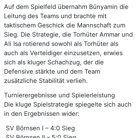
Auf dem Spielfeld übernahm Bünyamin die
Leitung des Teams und brachte mit
taktischem Geschick die Mannschaft zum
Sieg. Die Strategie, die Torhüter Ammar und
Ali Isa rotierend sowohl als Torhüter als
auch als Verteidiger einzusetzen, erwies
sich als kluger Schachzug, der die
Defensive stärkte und dem Team
zusätzliche Stabilität verlieh.
Turnierergebnisse und Spielerleistung
Die kluge Spielstrategie spiegelte sich auch
in den Ergebnissen wider:
SV Börnsen I – 4:0 Sieg
SV Börnsen II – 5:0 Sieg