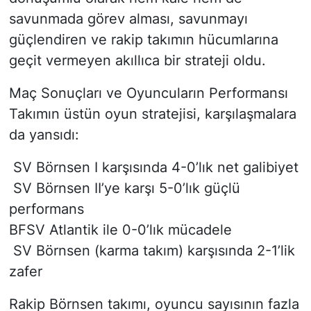
savunmada görev alması, savunmayı
güçlendiren ve rakip takımın hücumlarına
geçit vermeyen akıllıca bir strateji oldu.
Maç Sonuçları ve Oyuncuların Performansı
Takımın üstün oyun stratejisi, karşılaşmalara
da yansıdı:
SV Börnsen I karşısında 4-0’lık net galibiyet
SV Börnsen II’ye karşı 5-0’lık güçlü
performans
BFSV Atlantik ile 0-0’lık mücadele
SV Börnsen (karma takım) karşısında 2-1’lik
zafer
Rakip Börnsen takımı, oyuncu sayısının fazla