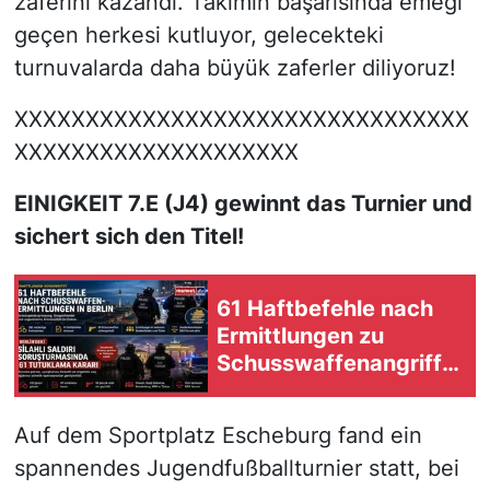
zaferini kazandı. Takımın başarısında emeği
geçen herkesi kutluyor, gelecekteki
turnuvalarda daha büyük zaferler diliyoruz!
XXXXXXXXXXXXXXXXXXXXXXXXXXXXXXXX
XXXXXXXXXXXXXXXXXXXX
EINIGKEIT 7.E (J4) gewinnt das Turnier und
sichert sich den Titel!
61 Haftbefehle nach
Ermittlungen zu
Schusswaffenangriffe
n in Berlin
Auf dem Sportplatz Escheburg fand ein
spannendes Jugendfußballturnier statt, bei