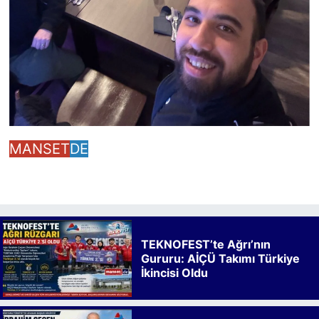
MANSET
DE
TEKNOFEST’te Ağrı’nın
Gururu: AİÇÜ Takımı Türkiye
İkincisi Oldu