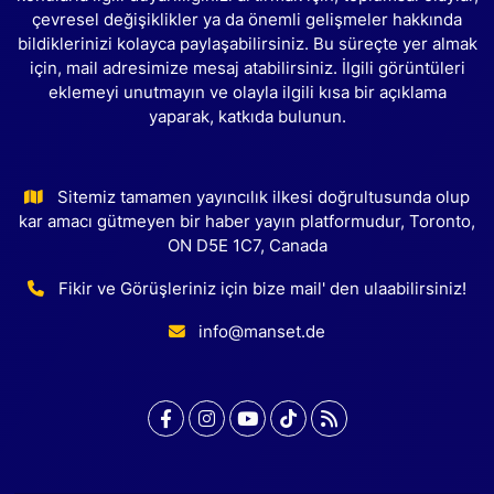
çevresel değişiklikler ya da önemli gelişmeler hakkında
bildiklerinizi kolayca paylaşabilirsiniz. Bu süreçte yer almak
için, mail adresimize mesaj atabilirsiniz. İlgili görüntüleri
eklemeyi unutmayın ve olayla ilgili kısa bir açıklama
yaparak, katkıda bulunun.
Sitemiz tamamen yayıncılık ilkesi doğrultusunda olup
kar amacı gütmeyen bir haber yayın platformudur, Toronto,
ON D5E 1C7, Canada
Fikir ve Görüşleriniz için bize mail' den ulaabilirsiniz!
info@manset.de