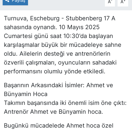
Paylaş
-
+
A
A
Turnuva, Escheburg - Stubbenberg 17 A
sahasında oynandı. 10 Mayıs 2025
Cumartesi günü saat 10:30’da başlayan
karşılaşmalar büyük bir mücadeleye sahne
oldu. Ailelerin desteği ve antrenörlerin
özverili çalışmaları, oyuncuların sahadaki
performansını olumlu yönde etkiledi.
Başarının Arkasındaki İsimler: Ahmet ve
Bünyamin Hoca
Takımın başarısında iki önemli isim öne çıktı:
Antrenör Ahmet ve Bünyamin hoca.
Bugünkü mücadelede Ahmet hoca özel