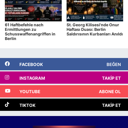
61 Haftbefehle nach
St. Georg Kilisesi'nde Onur
Ermittlungen zu
Haftası Duası: Berlin
Schusswaffenangriffen in
Saldırısının Kurbanları Anıldı
Berlin
FACEBOOK
BEĞEN
INSTAGRAM
TAKIP ET
YOUTUBE
ABONE OL
TIKTOK
TAKIP ET