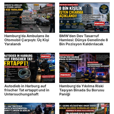
Hamburg'da Ambulans ile
BMW’den Dev Tasarruf
Otomobil Çarpıştı: Üç Kişi
Hamlesi: Dünya Genelinde 8
Yaralandı
Bin Pozisyon Kaldırılacak
Autodieb in Harburg auf
Hamburg'da Yıkılma Riski
frischer Tat ertappt und in
Taşıyan Binada Su Borusu
Untersuchungshaft
Paniği