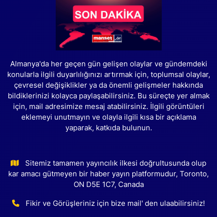
Almanya'da her geçen gün gelişen olaylar ve gündemdeki
konularla ilgili duyarlılığınızı artırmak için, toplumsal olaylar,
çevresel değişiklikler ya da önemli gelişmeler hakkında
bildiklerinizi kolayca paylaşabilirsiniz. Bu süreçte yer almak
için, mail adresimize mesaj atabilirsiniz. İlgili görüntüleri
eklemeyi unutmayın ve olayla ilgili kısa bir açıklama
yaparak, katkıda bulunun.
Sitemiz tamamen yayıncılık ilkesi doğrultusunda olup
kar amacı gütmeyen bir haber yayın platformudur, Toronto,
ON D5E 1C7, Canada
Fikir ve Görüşleriniz için bize mail' den ulaabilirsiniz!