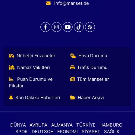
info@manset.de
Nöbetçi Eczaneler
Hava Durumu
Namaz Vakitleri
Trafik Durumu
Puan Durumu ve
Tüm Manşetler
Fikstür
Son Dakika Haberleri
Haber Arşivi
DÜNYA
AVRUPA
ALMANYA
TÜRKİYE
HAMBURG
SPOR
DEUTSCH
EKONOMİ
SİYASET
SAĞLIK