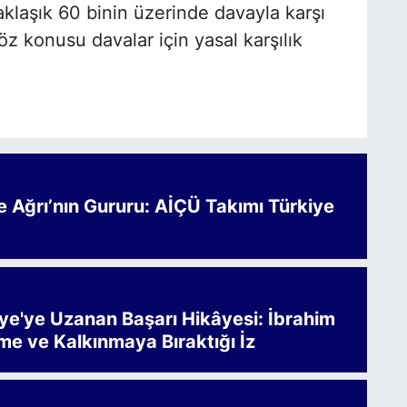
yaklaşık 60 binin üzerinde davayla karşı
öz konusu davalar için yasal karşılık
Ağrı’nın Gururu: AİÇÜ Takımı Türkiye
iye'ye Uzanan Başarı Hikâyesi: İbrahim
me ve Kalkınmaya Bıraktığı İz