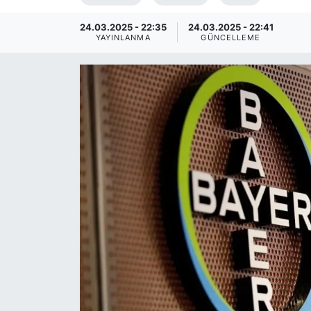
SİYASET
24.03.2025 - 22:35
24.03.2025 - 22:41
YAYINLANMA
GÜNCELLEME
SAĞLIK