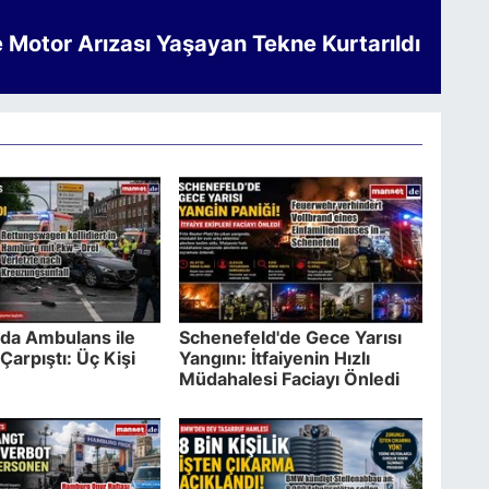
e Motor Arızası Yaşayan Tekne Kurtarıldı
da Ambulans ile
Schenefeld'de Gece Yarısı
Çarpıştı: Üç Kişi
Yangını: İtfaiyenin Hızlı
Müdahalesi Faciayı Önledi