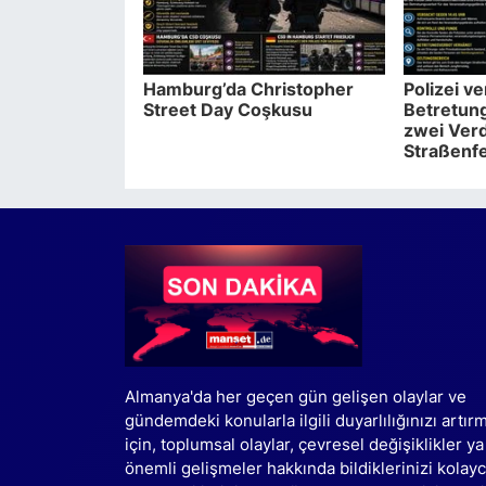
Hamburg’da Christopher
Polizei v
Street Day Coşkusu
Betretun
zwei Verd
Straßenf
Almanya'da her geçen gün gelişen olaylar ve
gündemdeki konularla ilgili duyarlılığınızı artır
için, toplumsal olaylar, çevresel değişiklikler ya
önemli gelişmeler hakkında bildiklerinizi kolay