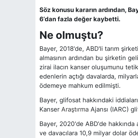
Söz konusu kararın ardından, Bay
6’dan fazla değer kaybetti.
Ne olmuştu?
Bayer, 2018'de, ABD'li tarım şirke
almasının ardından bu şirketin geli
zirai ilacın kanser oluşumunu teti
edenlerin açtığı davalarda, milyar
ödemeye mahkum edilmişti.
Bayer, glifosat hakkındaki iddiala
Kanser
Araştırma
Ajansı (IARC) gli
Bayer, 2020'de ABD'de hakkında aç
ve davacılara 10,9 milyar dolar 