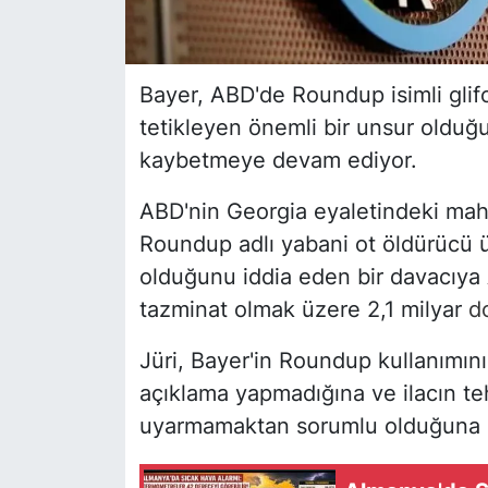
Bayer, ABD'de Roundup isimli glifo
tetikleyen önemli bir unsur olduğu
kaybetmeye devam ediyor.
ABD'nin Georgia eyaletindeki mah
Roundup adlı yabani ot öldürücü 
olduğunu iddia eden bir davacıya A
tazminat olmak üzere 2,1 milyar
d
Jüri, Bayer'in Roundup kullanımın
açıklama yapmadığına ve ilacın te
uyarmamaktan sorumlu olduğuna d