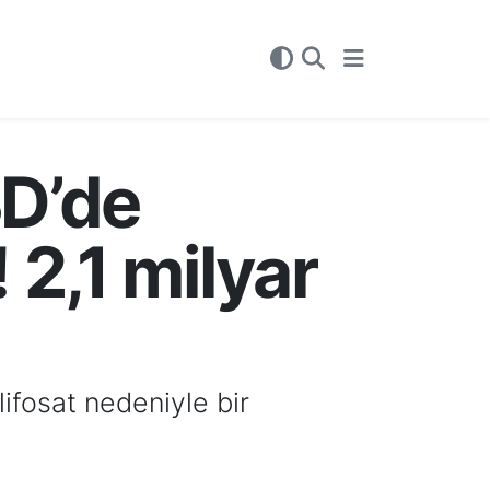
BD’de
 2,1 milyar
lifosat nedeniyle bir